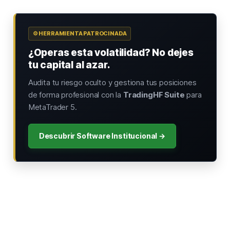
⚙️ HERRAMIENTA PATROCINADA
¿Operas esta volatilidad? No dejes
tu capital al azar.
Audita tu riesgo oculto y gestiona tus posiciones
de forma profesional con la
TradingHF Suite
para
MetaTrader 5.
Descubrir Software Institucional →