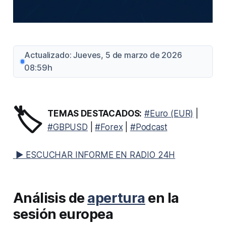
Actualizado: Jueves, 5 de marzo de 2026
08:59h
🏷️
TEMAS DESTACADOS:
#Euro (EUR)
|
#GBPUSD
|
#Forex
|
#Podcast
▶ ESCUCHAR INFORME EN RADIO 24H
Análisis de
apertura
en la
sesión europea