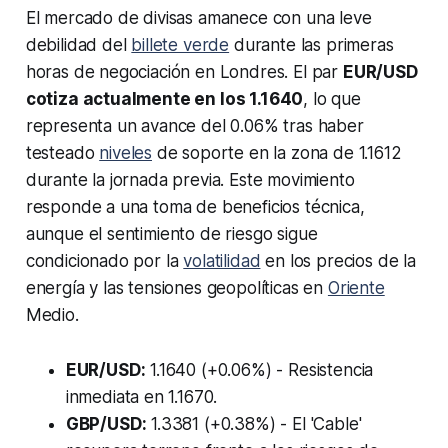
El mercado de divisas amanece con una leve
debilidad del
billete verde
durante las primeras
horas de negociación en Londres. El par
EUR/USD
cotiza actualmente en los 1.1640
, lo que
representa un avance del 0.06% tras haber
testeado
niveles
de soporte en la zona de 1.1612
durante la jornada previa. Este movimiento
responde a una toma de beneficios técnica,
aunque el sentimiento de riesgo sigue
condicionado por la
volatilidad
en los precios de la
energía y las tensiones geopolíticas en
Oriente
Medio.
EUR/USD:
1.1640 (+0.06%) - Resistencia
inmediata en 1.1670.
GBP/USD:
1.3381 (+0.38%) - El 'Cable'