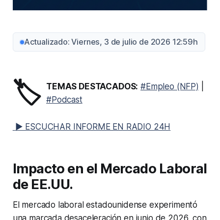
Actualizado: Viernes, 3 de julio de 2026 12:59h
🏷️
TEMAS DESTACADOS:
#Empleo (NFP)
|
#Podcast
▶ ESCUCHAR INFORME EN RADIO 24H
Impacto en el Mercado Laboral
de EE.UU.
El mercado laboral estadounidense experimentó
una marcada desaceleración en junio de 2026, con