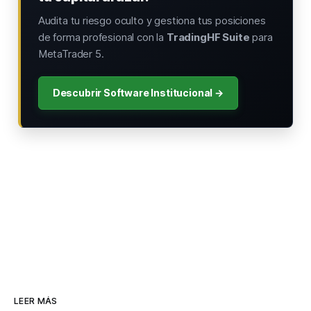
Audita tu riesgo oculto y gestiona tus posiciones
de forma profesional con la
TradingHF Suite
para
MetaTrader 5.
Descubrir Software Institucional →
LEER MÁS