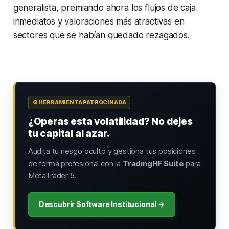
generalista, premiando ahora los flujos de caja
inmediatos y valoraciones más atractivas en
sectores que se habían quedado rezagados.
⚙️ HERRAMIENTA PATROCINADA
¿Operas esta volatilidad? No dejes
tu capital al azar.
Audita tu riesgo oculto y gestiona tus posiciones
de forma profesional con la
TradingHF Suite
para
MetaTrader 5.
Descubrir Software Institucional →