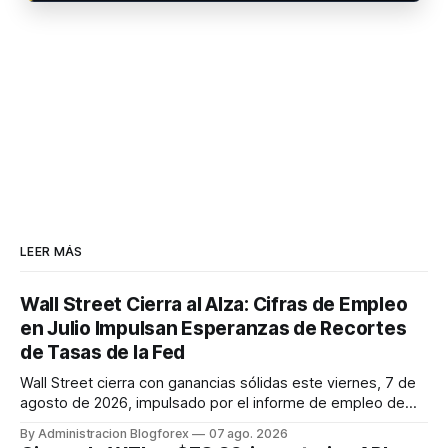
LEER MÁS
Wall Street Cierra al Alza: Cifras de Empleo
en Julio Impulsan Esperanzas de Recortes
de Tasas de la Fed
Wall Street cierra con ganancias sólidas este viernes, 7 de
agosto de 2026, impulsado por el informe de empleo de
julio que mostró una pérdida inesperada de 23,000 puestos
By Administracion Blogforex
07 ago. 2026
de trabajo. Este dato macroeconómico incrementó las