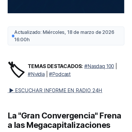
Actualizado: Miércoles, 18 de marzo de 2026
16:00h
🏷️
TEMAS DESTACADOS:
#Nasdaq 100
|
#Nvidia
|
#Podcast
▶ ESCUCHAR INFORME EN RADIO 24H
La "Gran Convergencia" Frena
a las Megacapitalizaciones