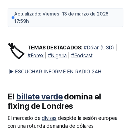
Actualizado: Viernes, 13 de marzo de 2026
17:59h
🏷️
TEMAS DESTACADOS:
#Dólar (USD)
|
#Forex
|
#Nigeria
|
#Podcast
▶ ESCUCHAR INFORME EN RADIO 24H
El
billete verde
domina el
fixing de Londres
El mercado de
divisas
despide la sesión europea
con una rotunda demanda de dólares