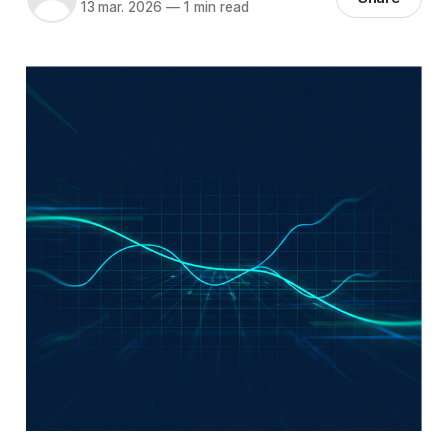
13 mar. 2026
—
1 min read