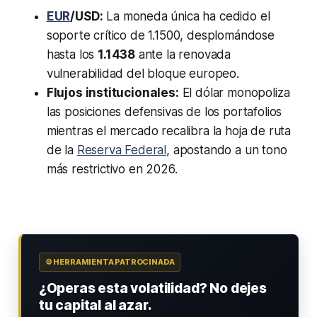
EUR
/USD:
La moneda única ha cedido el
soporte crítico de 1.1500, desplomándose
hasta los
1.1438
ante la renovada
vulnerabilidad del bloque europeo.
Flujos institucionales:
El dólar monopoliza
las posiciones defensivas de los portafolios
mientras el mercado recalibra la hoja de ruta
de la
Reserva Federal
, apostando a un tono
más restrictivo en 2026.
⚙️ HERRAMIENTA PATROCINADA
¿Operas esta volatilidad? No dejes
tu capital al azar.