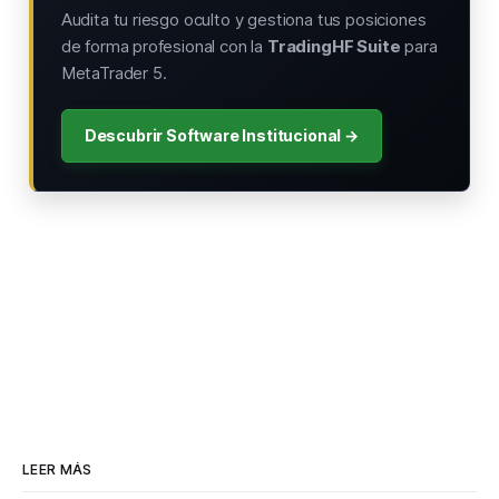
Audita tu riesgo oculto y gestiona tus posiciones
de forma profesional con la
TradingHF Suite
para
MetaTrader 5.
Descubrir Software Institucional →
LEER MÁS