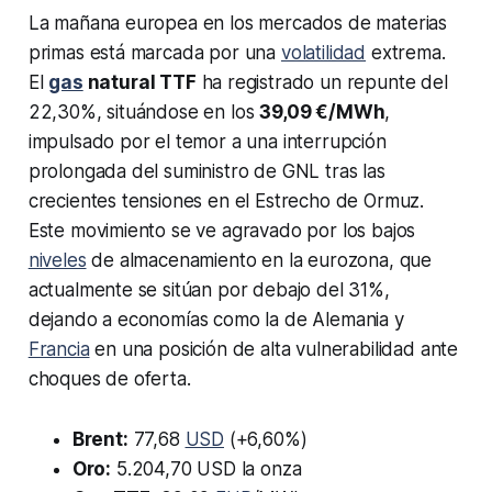
La mañana europea en los mercados de materias
primas está marcada por una
volatilidad
extrema.
El
gas
natural TTF
ha registrado un repunte del
22,30%, situándose en los
39,09 €/MWh
,
impulsado por el temor a una interrupción
prolongada del suministro de GNL tras las
crecientes tensiones en el Estrecho de Ormuz.
Este movimiento se ve agravado por los bajos
niveles
de almacenamiento en la eurozona, que
actualmente se sitúan por debajo del 31%,
dejando a economías como la de Alemania y
Francia
en una posición de alta vulnerabilidad ante
choques de oferta.
Brent:
77,68
USD
(+6,60%)
Oro:
5.204,70 USD la onza