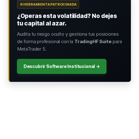
⚙️ HERRAMIENTA PATROCINADA
¿Operas esta volatilidad? No dejes
tu capital al azar.
Audita tu riesgo oculto y gestiona tus posiciones
de forma profesional con la
TradingHF Suite
para
MetaTrader 5.
Descubrir Software Institucional →