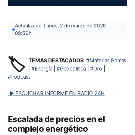
Actualizado: Lunes, 2 de marzo de 2026
09:59h
🏷️
TEMAS DESTACADOS:
#Materias Primas
|
#Energía
|
#Geopolítica
|
#Oro
|
#Podcast
▶ ESCUCHAR INFORME EN RADIO 24H
Escalada de precios en el
complejo energético