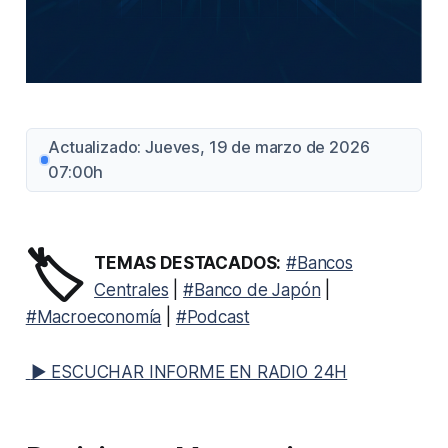
Actualizado: Jueves, 19 de marzo de 2026
07:00h
🏷️
TEMAS DESTACADOS:
#Bancos
Centrales
|
#Banco de Japón
|
#Macroeconomía
|
#Podcast
▶ ESCUCHAR INFORME EN RADIO 24H