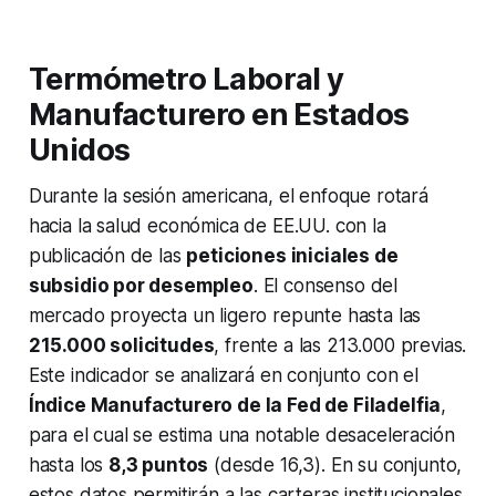
Termómetro Laboral y
Manufacturero en Estados
Unidos
Durante la sesión americana, el enfoque rotará
hacia la salud económica de EE.UU. con la
publicación de las
peticiones iniciales de
subsidio por desempleo
. El consenso del
mercado proyecta un ligero repunte hasta las
215.000 solicitudes
, frente a las 213.000 previas.
Este indicador se analizará en conjunto con el
Índice Manufacturero de la Fed de Filadelfia
,
para el cual se estima una notable desaceleración
hasta los
8,3 puntos
(desde 16,3). En su conjunto,
estos datos permitirán a las carteras institucionales