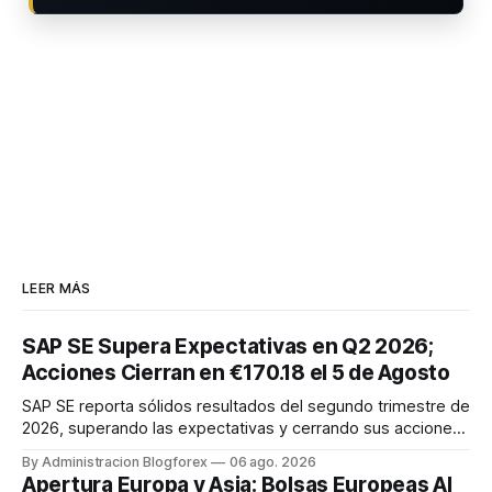
LEER MÁS
SAP SE Supera Expectativas en Q2 2026;
Acciones Cierran en €170.18 el 5 de Agosto
SAP SE reporta sólidos resultados del segundo trimestre de
2026, superando las expectativas y cerrando sus acciones
en €170.18 el 5 de agosto. Este desempeño impulsa el
By Administracion Blogforex
06 ago. 2026
optimismo en el mercado europeo, con el EURO STOXX 50
Apertura Europa y Asia: Bolsas Europeas Al