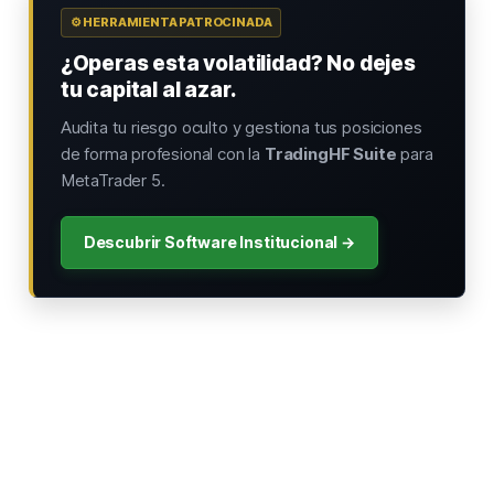
⚙️ HERRAMIENTA PATROCINADA
¿Operas esta volatilidad? No dejes
tu capital al azar.
Audita tu riesgo oculto y gestiona tus posiciones
de forma profesional con la
TradingHF Suite
para
MetaTrader 5.
Descubrir Software Institucional →