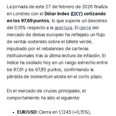
La jornada de este 27 de febrero de 2026 finaliza
en Londres con el
Dólar Index (
DXY
) cotizando
en los 97,69 puntos
, lo que supone un descenso
del 0,10% respecto a la
apertura
. El
cierre
del
mercado de divisas europeo ha reflejado un flujo
de ventas sostenido sobre el billete verde,
impulsado por el rebalanceo de carteras
institucionales tras la última lectura de inflación. El
índice ha oscilado hoy en un rango estrecho entre
los 97,61 y los 97,85 puntos, confirmando la
pérdida de momentum alcista en el corto plazo.
En el mercado de cruces principales, el
comportamiento ha sido el siguiente:
EUR/USD:
Cierra en 1,1245 (+0,15%),