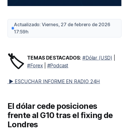
Actualizado: Viernes, 27 de febrero de 2026
17:59h
🏷️
TEMAS DESTACADOS:
#Dólar (USD)
|
#Forex
|
#Podcast
▶ ESCUCHAR INFORME EN RADIO 24H
El dólar cede posiciones
frente al G10 tras el fixing de
Londres