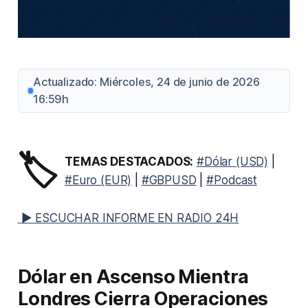
Actualizado: Miércoles, 24 de junio de 2026
16:59h
🏷️
TEMAS DESTACADOS:
#Dólar (USD)
|
#Euro (EUR)
|
#GBPUSD
|
#Podcast
▶ ESCUCHAR INFORME EN RADIO 24H
Dólar en Ascenso Mientra
Londres Cierra Operaciones