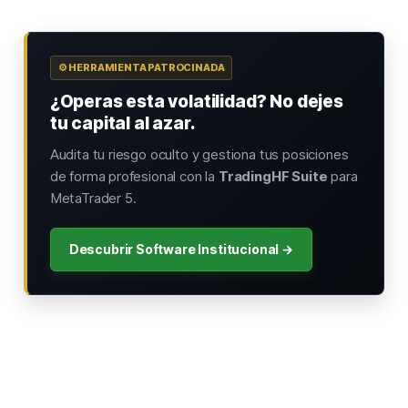
⚙️ HERRAMIENTA PATROCINADA
¿Operas esta volatilidad? No dejes
tu capital al azar.
Audita tu riesgo oculto y gestiona tus posiciones
de forma profesional con la
TradingHF Suite
para
MetaTrader 5.
Descubrir Software Institucional →