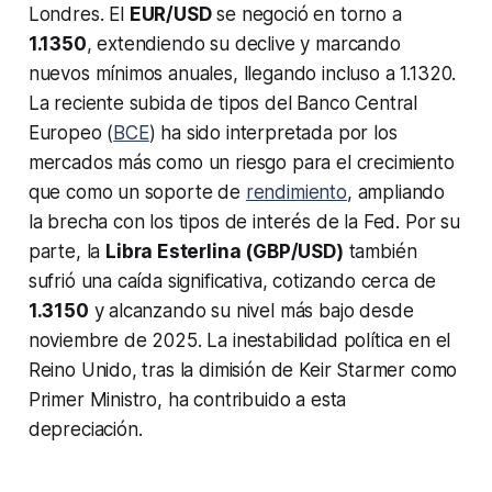
Londres. El
EUR/USD
se negoció en torno a
1.1350
, extendiendo su declive y marcando
nuevos mínimos anuales, llegando incluso a 1.1320.
La reciente subida de tipos del Banco Central
Europeo (
BCE
) ha sido interpretada por los
mercados más como un riesgo para el crecimiento
que como un soporte de
rendimiento
, ampliando
la brecha con los tipos de interés de la Fed. Por su
parte, la
Libra Esterlina (GBP/USD)
también
sufrió una caída significativa, cotizando cerca de
1.3150
y alcanzando su nivel más bajo desde
noviembre de 2025. La inestabilidad política en el
Reino Unido, tras la dimisión de Keir Starmer como
Primer Ministro, ha contribuido a esta
depreciación.