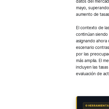
datos del mercad
mayo, superando 
aumento de tasas
El contexto de la
continúan siendo 
asignando ahora 
escenario contras
por las preocupa
más amplia. El m
incluyen las tasas
evaluación de act
⚙️ HERRAMIENT