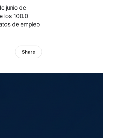
de junio de
e los 100.0
 datos de empleo
Share