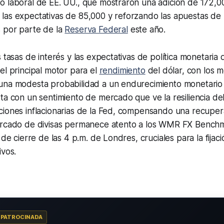
o laboral de EE. UU., que mostraron una adición de 172,
las expectativas de 85,000 y reforzando las apuestas de 
 por parte de la
Reserva Federal
este año.
s tasas de interés y las expectativas de política monetaria 
el principal motor para el
rendimiento
del dólar, con los 
una modesta probabilidad a un endurecimiento monetario a
ta con un sentimiento de mercado que ve la resiliencia de
ciones inflacionarias de la Fed, compensando una recuper
ercado de divisas permanece atento a los WMR FX Bench
 de cierre de las 4 p.m. de Londres, cruciales para la fijaci
ivos.
A PATROCINADA