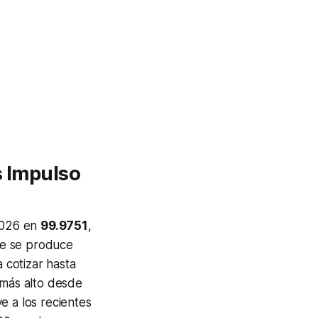
s Impulso
 2026 en
99.9751
,
rre se produce
 cotizar hasta
 más alto desde
ye a los recientes