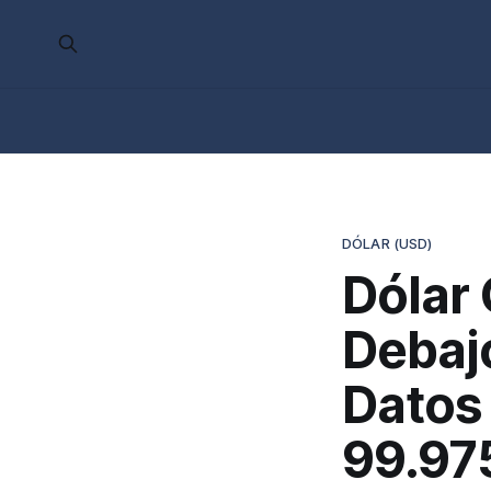
DÓLAR (USD)
Dólar 
Debajo
Datos
99.97