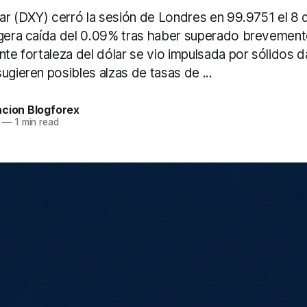
lar (DXY) cerró la sesión de Londres en 99.9751 el 8 
igera caída del 0.09% tras haber superado brevement
nte fortaleza del dólar se vio impulsada por sólidos
ugieren posibles alzas de tasas de ...
acion Blogforex
—
1 min read