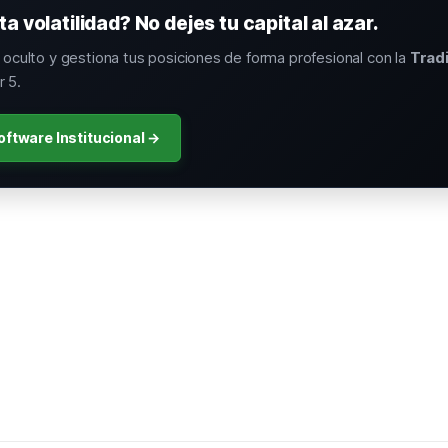
a volatilidad? No dejes tu capital al azar.
o oculto y gestiona tus posiciones de forma profesional con la
Trad
 5.
oftware Institucional →