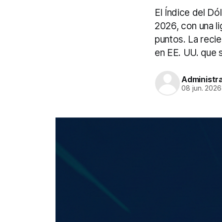
El Índice del Dó
2026, con una l
puntos. La recie
en EE. UU. que s
Administr
08 jun. 2026