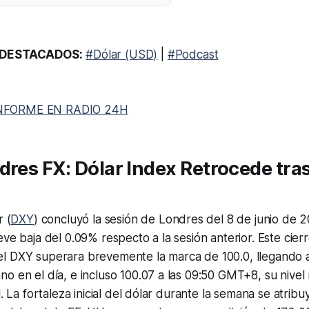
DESTACADOS:
#Dólar (USD)
|
#Podcast
NFORME EN RADIO 24H
res FX: Dólar Index Retrocede tra
r (
DXY
) concluyó la sesión de Londres del 8 de junio de
eve baja del 0.09% respecto a la sesión anterior. Este cie
l DXY superara brevemente la marca de 100.0, llegando a
o en el día, e incluso 100.07 a las 09:50 GMT+8, su nivel
l. La fortaleza inicial del dólar durante la semana se atribu