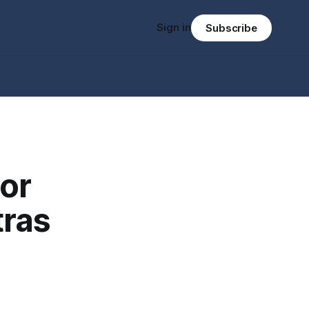
Sign in
Subscribe
or
tras