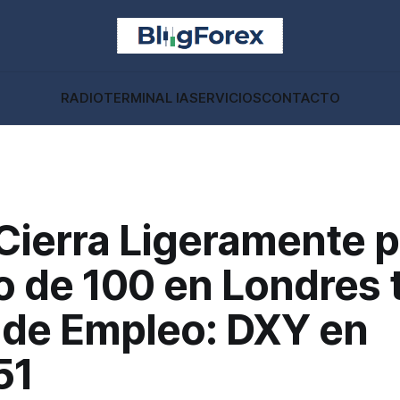
RADIO
TERMINAL IA
SERVICIOS
CONTACTO
Cierra Ligeramente p
 de 100 en Londres 
 de Empleo: DXY en
51