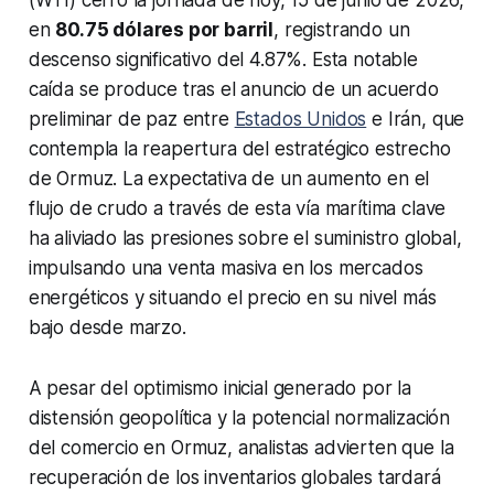
(WTI) cerró la jornada de hoy, 15 de junio de 2026,
en
80.75 dólares por barril
, registrando un
descenso significativo del 4.87%. Esta notable
caída se produce tras el anuncio de un acuerdo
preliminar de paz entre
Estados Unidos
e Irán, que
contempla la reapertura del estratégico estrecho
de Ormuz. La expectativa de un aumento en el
flujo de crudo a través de esta vía marítima clave
ha aliviado las presiones sobre el suministro global,
impulsando una venta masiva en los mercados
energéticos y situando el precio en su nivel más
bajo desde marzo.
A pesar del optimismo inicial generado por la
distensión geopolítica y la potencial normalización
del comercio en Ormuz, analistas advierten que la
recuperación de los inventarios globales tardará