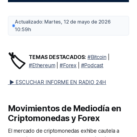
Actualizado: Martes, 12 de mayo de 2026
10:59h
🏷️
TEMAS DESTACADOS:
#Bitcoin
|
#Ethereum
|
#Forex
|
#Podcast
▶ ESCUCHAR INFORME EN RADIO 24H
Movimientos de Mediodía en
Criptomonedas y Forex
El mercado de criptomonedas exhibe cautela a