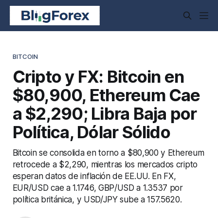
BITCOIN
Cripto y FX: Bitcoin en
$80,900, Ethereum Cae
a $2,290; Libra Baja por
Política, Dólar Sólido
Bitcoin se consolida en torno a $80,900 y Ethereum
retrocede a $2,290, mientras los mercados cripto
esperan datos de inflación de EE.UU. En FX,
EUR/USD cae a 1.1746, GBP/USD a 1.3537 por
política británica, y USD/JPY sube a 157.5620.