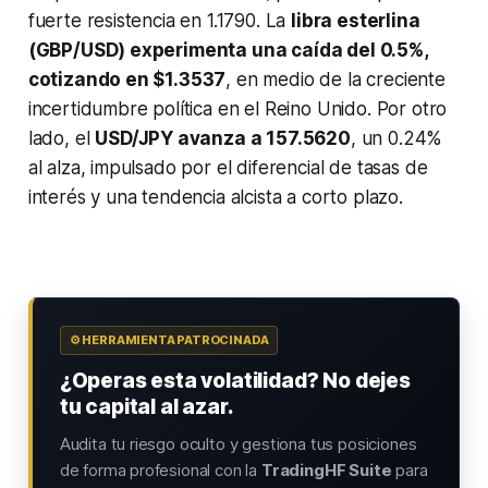
fuerte resistencia en 1.1790. La
libra esterlina
(GBP/USD) experimenta una caída del 0.5%,
cotizando en $1.3537
, en medio de la creciente
incertidumbre política en el Reino Unido. Por otro
lado, el
USD/JPY avanza a 157.5620
, un 0.24%
al alza, impulsado por el diferencial de tasas de
interés y una tendencia alcista a corto plazo.
⚙️ HERRAMIENTA PATROCINADA
¿Operas esta volatilidad? No dejes
tu capital al azar.
Audita tu riesgo oculto y gestiona tus posiciones
de forma profesional con la
TradingHF Suite
para