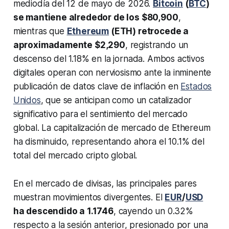
mediodía del 12 de mayo de 2026.
Bitcoin
(
BTC
)
se mantiene alrededor de los $80,900
,
mientras que
Ethereum
(ETH) retrocede a
aproximadamente $2,290
, registrando un
descenso del 1.18% en la jornada. Ambos activos
digitales operan con nerviosismo ante la inminente
publicación de datos clave de inflación en
Estados
Unidos
, que se anticipan como un catalizador
significativo para el sentimiento del mercado
global. La capitalización de mercado de Ethereum
ha disminuido, representando ahora el 10.1% del
total del mercado cripto global.
En el mercado de divisas, las principales pares
muestran movimientos divergentes. El
EUR
/
USD
ha descendido a 1.1746
, cayendo un 0.32%
respecto a la sesión anterior, presionado por una