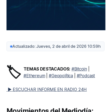
Actualizado: Jueves, 2 de abril de 2026 10:59h
🏷️
TEMAS DESTACADOS:
#Bitcoin
|
#Ethereum
|
#Geopolítica
|
#Podcast
▶ ESCUCHAR INFORME EN RADIO 24H
Movimientos del Mediodía: