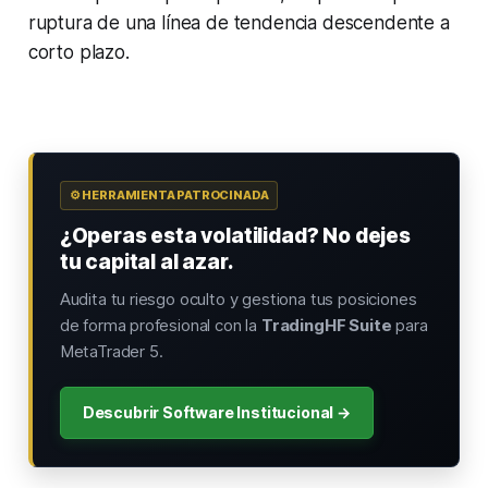
ruptura de una línea de tendencia descendente a
corto plazo.
⚙️ HERRAMIENTA PATROCINADA
¿Operas esta volatilidad? No dejes
tu capital al azar.
Audita tu riesgo oculto y gestiona tus posiciones
de forma profesional con la
TradingHF Suite
para
MetaTrader 5.
Descubrir Software Institucional →