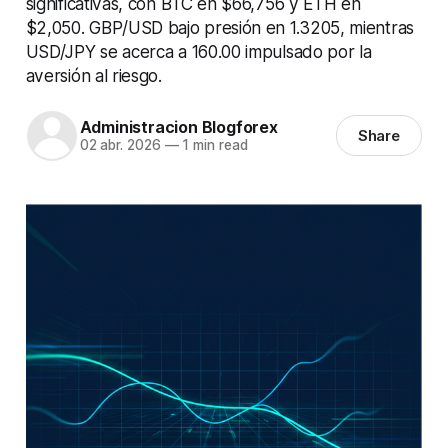
significativas, con BTC en $66,756 y ETH en
$2,050. GBP/USD bajo presión en 1.3205, mientras
USD/JPY se acerca a 160.00 impulsado por la
aversión al riesgo.
Administracion Blogforex
Share
02 abr. 2026
—
1 min read