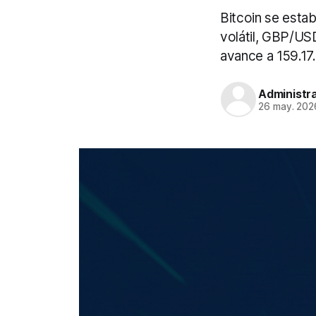
Bitcoin se esta
volátil, GBP/US
avance a 159.17.
Administr
26 may. 202