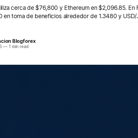
biliza cerca de $76,800 y Ethereum en $2,096.85. E
D en toma de beneficios alrededor de 1.3480 y USD/
acion Blogforex
6
—
1 min read