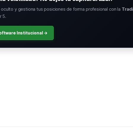
o oculto y gestiona tus posiciones de forma profesional con la
Trad
 5.
oftware Institucional →