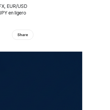
n FX, EUR/USD
JPY en ligero
Share