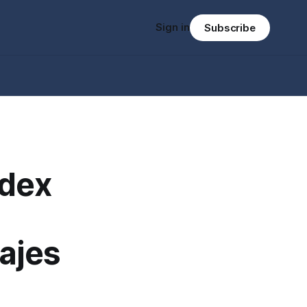
Sign in
Subscribe
ndex
ajes