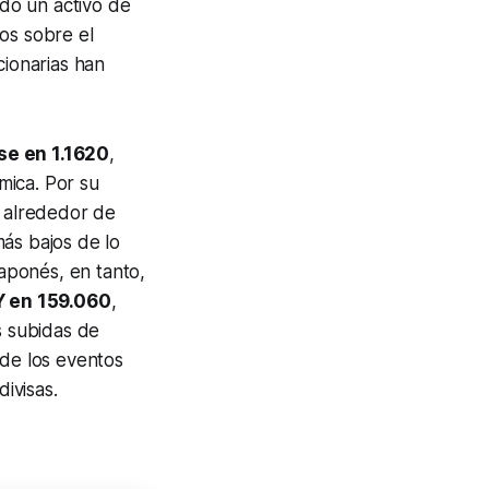
ado un activo de
os sobre el
cionarias han
se en 1.1620
,
mica. Por su
o alrededor de
más bajos de lo
aponés, en tanto,
 en 159.060
,
 subidas de
 de los eventos
divisas.