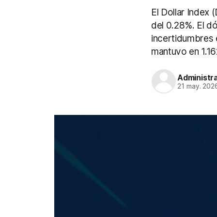
El Dollar Index
del 0.28%. El dó
incertidumbres 
mantuvo en 1.16
Administr
21 may. 202