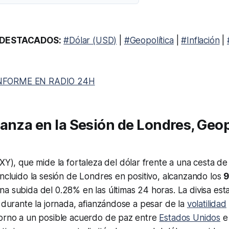
DESTACADOS:
#Dólar (USD)
|
#Geopolítica
|
#Inflación
|
NFORME EN RADIO 24H
anza en la Sesión de Londres, Geop
Y), que mide la fortaleza del dólar frente a una cesta de 
oncluido la sesión de Londres en positivo, alcanzando los
9
a subida del 0.28% en las últimas 24 horas. La divisa es
a durante la jornada, afianzándose a pesar de la
volatilidad
torno a un posible acuerdo de paz entre
Estados Unidos
e 