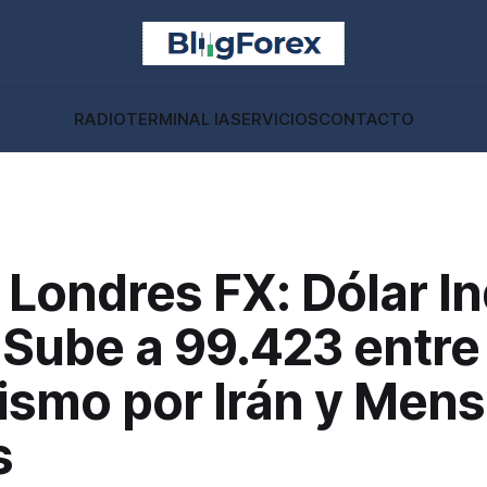
RADIO
TERMINAL IA
SERVICIOS
CONTACTO
 Londres FX: Dólar I
 Sube a 99.423 entre
ismo por Irán y Mens
s