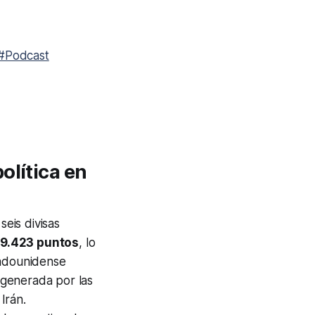
#Podcast
olítica en
seis divisas
9.423 puntos
, lo
tadounidense
generada por las
Irán.