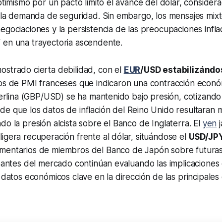
optimismo por un pacto limitó el avance del dólar, consider
o la demanda de seguridad. Sin embargo, los mensajes mixt
egociaciones y la persistencia de las preocupaciones infla
 en una trayectoria ascendente.
ostrado cierta debilidad, con el
EUR
/USD estabilizándo
tos de PMI franceses que indicaron una contracción econó
sterlina (GBP/USD) se ha mantenido bajo presión, cotizand
de que los datos de inflación del Reino Unido resultaran 
do la presión alcista sobre el Banco de Inglaterra. El
yen
j
igera recuperación frente al dólar, situándose el
USD/JPY
mentarios de miembros del Banco de Japón sobre futuras
ipantes del mercado continúan evaluando las implicaciones
 datos económicos clave en la dirección de las principales 