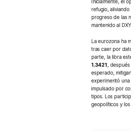
Inicialmente, el 
refugio, aliviand
progreso de las n
mantenido al DXY
La eurozona ha m
tras caer por da
parte, la libra e
1.3421
, después 
esperado, mitigan
experimentó una l
impulsado por co
tipos. Los partic
geopolíticos y los