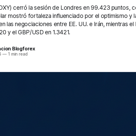
 (DXY) cerró la sesión de Londres en 99.423 puntos, 
lar mostró fortaleza influenciado por el optimismo y l
en las negociaciones entre EE. UU. e Irán, mientras 
20 y el GBP/USD en 1.3421.
acion Blogforex
6
—
1 min read