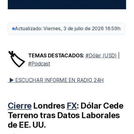
Actualizado: Viernes, 3 de julio de 2026 16:59h
🏷️
TEMAS DESTACADOS:
#Dólar (USD)
|
#Podcast
▶ ESCUCHAR INFORME EN RADIO 24H
Cierre
Londres
FX
: Dólar Cede
Terreno tras Datos Laborales
de EE. UU.