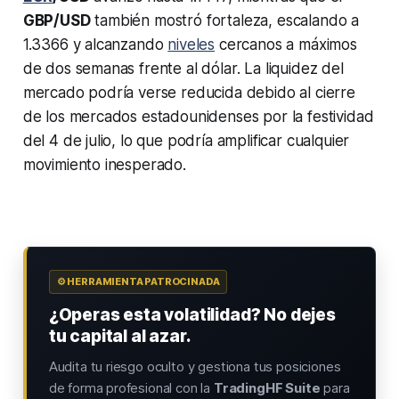
GBP/USD
también mostró fortaleza, escalando a
1.3366 y alcanzando
niveles
cercanos a máximos
de dos semanas frente al dólar. La liquidez del
mercado podría verse reducida debido al cierre
de los mercados estadounidenses por la festividad
del 4 de julio, lo que podría amplificar cualquier
movimiento inesperado.
⚙️ HERRAMIENTA PATROCINADA
¿Operas esta volatilidad? No dejes
tu capital al azar.
Audita tu riesgo oculto y gestiona tus posiciones
de forma profesional con la
TradingHF Suite
para