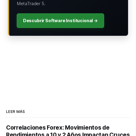
MetaTrader 5.
Descubrir Software Institucional →
LEER MÁS
Correlaciones Forex: Movimientos de
Rendimientos a 10 y 2 Años Impactan Cruces