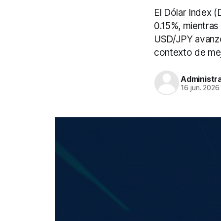
El Dólar Index 
0.15%, mientras
USD/JPY avanzó 
contexto de mejo
Administr
16 jun. 2026