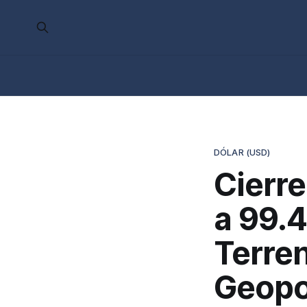
DÓLAR (USD)
Cierre
a 99.4
Terre
Geopo