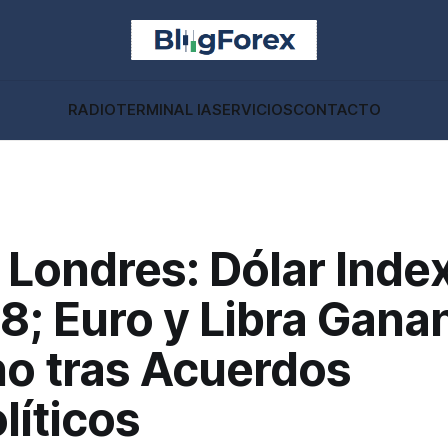
RADIO
TERMINAL IA
SERVICIOS
CONTACTO
 Londres: Dólar Inde
8; Euro y Libra Gana
no tras Acuerdos
líticos