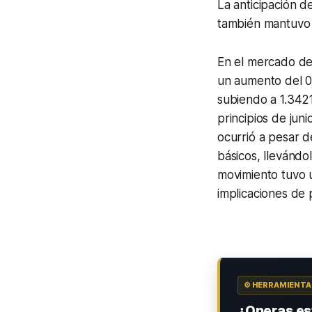
La anticipación de
también mantuvo a
En el mercado de 
un aumento del 0.
subiendo a 1.3421
principios de juni
ocurrió a pesar d
básicos, llevándo
movimiento tuvo u
implicaciones de p
⚙️ HERRAMIENT
¿Operas est