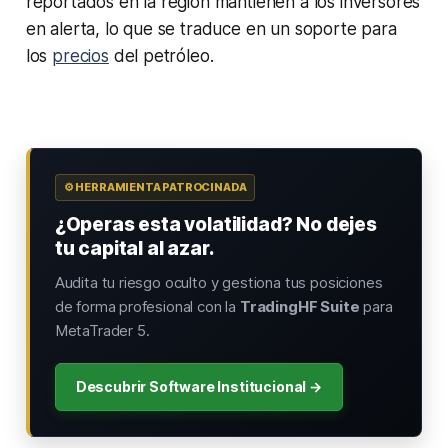
reportados en la región mantienen a los inversores
en alerta, lo que se traduce en un soporte para
los
precios
del petróleo.
⚙️ HERRAMIENTA PATROCINADA
¿Operas esta volatilidad? No dejes
tu capital al azar.
Audita tu riesgo oculto y gestiona tus posiciones
de forma profesional con la
TradingHF Suite
para
MetaTrader 5.
Descubrir Software Institucional →