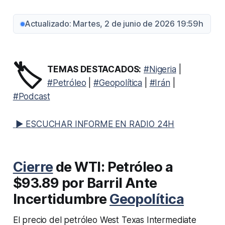
Actualizado: Martes, 2 de junio de 2026 19:59h
🏷️
TEMAS DESTACADOS:
#Nigeria
|
#Petróleo
|
#Geopolítica
|
#Irán
|
#Podcast
▶ ESCUCHAR INFORME EN RADIO 24H
Cierre
de WTI: Petróleo a
$93.89 por Barril Ante
Incertidumbre
Geopolítica
El precio del petróleo West Texas Intermediate