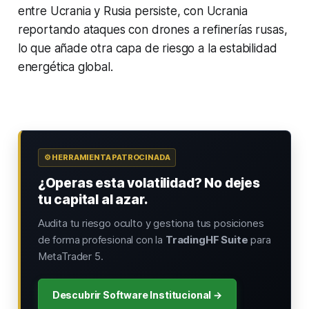
entre Ucrania y Rusia persiste, con Ucrania
reportando ataques con drones a refinerías rusas,
lo que añade otra capa de riesgo a la estabilidad
energética global.
⚙️ HERRAMIENTA PATROCINADA
¿Operas esta volatilidad? No dejes
tu capital al azar.
Audita tu riesgo oculto y gestiona tus posiciones
de forma profesional con la
TradingHF Suite
para
MetaTrader 5.
Descubrir Software Institucional →