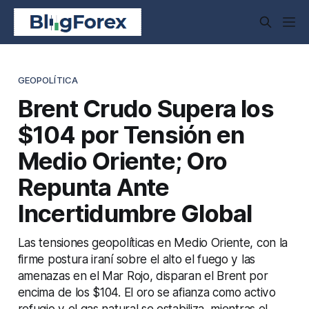
GEOPOLÍTICA
Brent Crudo Supera los
$104 por Tensión en
Medio Oriente; Oro
Repunta Ante
Incertidumbre Global
Las tensiones geopolíticas en Medio Oriente, con la
firme postura iraní sobre el alto el fuego y las
amenazas en el Mar Rojo, disparan el Brent por
encima de los $104. El oro se afianza como activo
refugio y el gas natural se estabiliza, mientras el