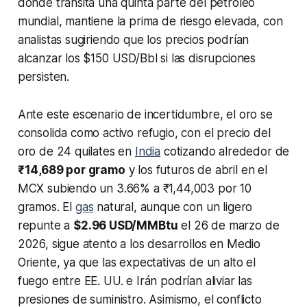
donde transita una quinta parte del petróleo
mundial, mantiene la prima de riesgo elevada, con
analistas sugiriendo que los precios podrían
alcanzar los $150 USD/Bbl si las disrupciones
persisten.
Ante este escenario de incertidumbre, el oro se
consolida como activo refugio, con el precio del
oro de 24 quilates en
India
cotizando alrededor de
₹14,689 por gramo
y los futuros de abril en el
MCX subiendo un 3.66% a ₹1,44,003 por 10
gramos. El
gas
natural, aunque con un ligero
repunte a
$2.96 USD/MMBtu
el 26 de marzo de
2026, sigue atento a los desarrollos en Medio
Oriente, ya que las expectativas de un alto el
fuego entre EE. UU. e Irán podrían aliviar las
presiones de suministro. Asimismo, el conflicto