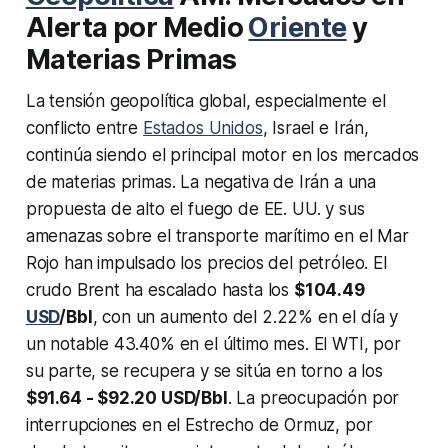
Alerta por Medio
Oriente
y
Materias Primas
La tensión geopolítica global, especialmente el
conflicto entre
Estados Unidos
, Israel e Irán,
continúa siendo el principal motor en los mercados
de materias primas. La negativa de Irán a una
propuesta de alto el fuego de EE. UU. y sus
amenazas sobre el transporte marítimo en el Mar
Rojo han impulsado los precios del petróleo. El
crudo Brent ha escalado hasta los
$104.49
USD
/Bbl
, con un aumento del 2.22% en el día y
un notable 43.40% en el último mes. El WTI, por
su parte, se recupera y se sitúa en torno a los
$91.64 - $92.20 USD/Bbl
. La preocupación por
interrupciones en el Estrecho de Ormuz, por