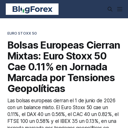
EURO STOXX 50
Bolsas Europeas Cierran
Mixtas: Euro Stoxx 50
Cae 0.11% en Jornada
Marcada por Tensiones
Geopolíticas
Las bolsas europeas cierran el 1 de junio de 2026
con un balance mixto. El Euro Stoxx 50 cae un
0.11%, el DAX 40 un 0.56%, el CAC 40 un 0.82%, el
FTSE 100 un 0.58% y el IBEX 35 un 0.13%, en una
jornada marcada por tensiones geopolíticas en