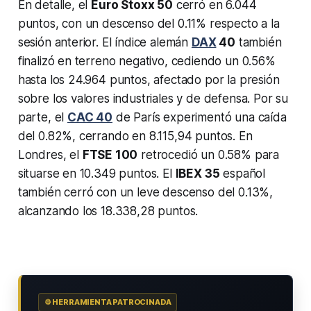
En detalle, el
Euro Stoxx 50
cerró en 6.044
puntos, con un descenso del 0.11% respecto a la
sesión anterior. El índice alemán
DAX
40
también
finalizó en terreno negativo, cediendo un 0.56%
hasta los 24.964 puntos, afectado por la presión
sobre los valores industriales y de defensa. Por su
parte, el
CAC 40
de París experimentó una caída
del 0.82%, cerrando en 8.115,94 puntos. En
Londres, el
FTSE 100
retrocedió un 0.58% para
situarse en 10.349 puntos. El
IBEX 35
español
también cerró con un leve descenso del 0.13%,
alcanzando los 18.338,28 puntos.
⚙️ HERRAMIENTA PATROCINADA