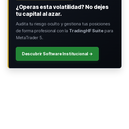
¿Operas esta volatilidad? No dejes
tu capital al azar.
Audita tu riesgo oculto y gestiona tus posiciones
de forma profesional con la
TradingHF Suite
para
MetaTrader 5.
Descubrir Software Institucional →