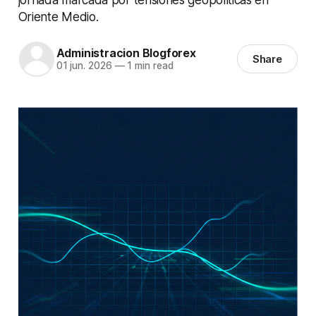
Oriente Medio.
Administracion Blogforex
Share
01 jun. 2026
—
1 min read