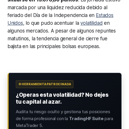
marcada por una liquidez reducida debido al
feriado del Día de la Independencia en
Estados
Unidos
, lo que pudo acentuar la
volatilidad
en
algunos mercados. A pesar de algunos repuntes
matutinos, la tendencia general de cierre fue
bajista en las principales bolsas europeas.
⚙️ HERRAMIENTA PATROCINADA
¿Operas esta volatilidad? No dejes
tu capital al azar.
Audita tu riesgo oculto y gestiona tus posiciones
de forma profesional con la
TradingHF Suite
para
MetaTrader 5.