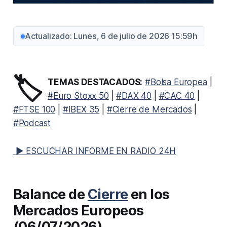
Actualizado: Lunes, 6 de julio de 2026 15:59h
🏷️
TEMAS DESTACADOS:
#Bolsa Europea
|
#Euro Stoxx 50
|
#DAX 40
|
#CAC 40
|
#FTSE 100
|
#IBEX 35
|
#Cierre de Mercados
|
#Podcast
▶ ESCUCHAR INFORME EN RADIO 24H
Balance de
Cierre
en los
Mercados Europeos
(06/07/2026)