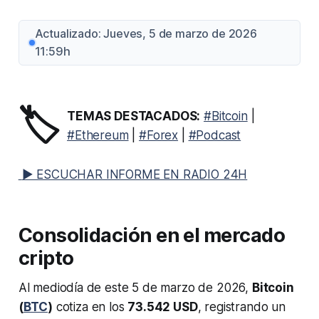
Actualizado: Jueves, 5 de marzo de 2026
11:59h
🏷️
TEMAS DESTACADOS:
#Bitcoin
|
#Ethereum
|
#Forex
|
#Podcast
▶ ESCUCHAR INFORME EN RADIO 24H
Consolidación en el mercado
cripto
Al mediodía de este 5 de marzo de 2026,
Bitcoin
(
BTC
)
cotiza en los
73.542 USD
, registrando un