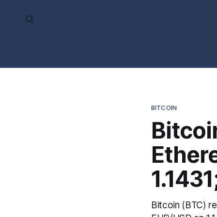
BITCOIN
Bitcoi
Ether
1.1431
Bitcoin (BTC) r