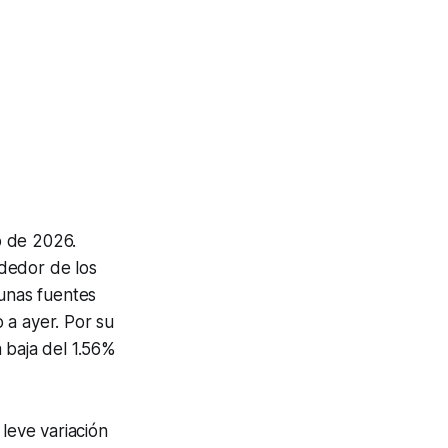
o de 2026.
dedor de los
gunas fuentes
 a ayer. Por su
a baja del 1.56%
 leve variación