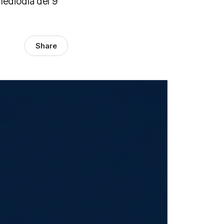
ediodía del 9
Share