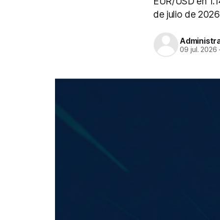
EUR/USD en 1.1
de julio de 2026
Administr
09 jul. 2026