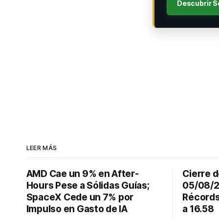
Descubrir S
LEER MÁS
AMD Cae un 9% en After-
Cierre d
Hours Pese a Sólidas Guías;
05/08/2
SpaceX Cede un 7% por
Récords
Impulso en Gasto de IA
a 16.58