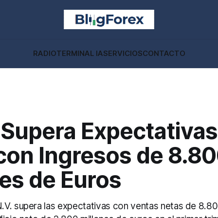
RADIO
TERMINAL IA
SERVICIOS
CONTACTO
Supera Expectativas
con Ingresos de 8.8
es de Euros
V. supera las expectativas con ventas netas de 8.80