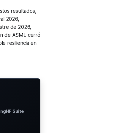
stos resultados,
cal 2026,
estre de 2026,
ión de ASML cerró
e resiliencia en
ingHF Suite