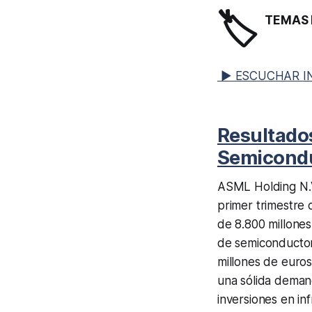
🏷️
TEMAS 
▶ ESCUCHAR I
Resultado
Semicond
ASML Holding N.V
primer trimestre
de 8.800 millones
de semiconductor
millones de euros
una sólida deman
inversiones en inf