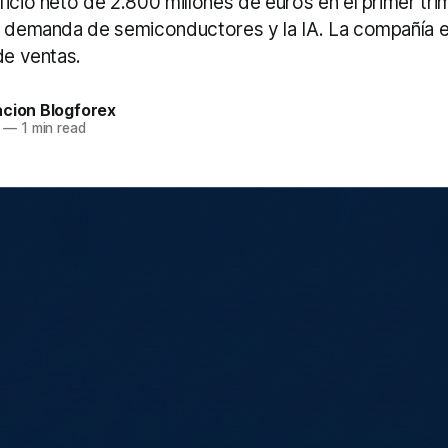
icio neto de 2.800 millones de euros en el primer tr
a demanda de semiconductores y la IA. La compañía e
de ventas.
acion Blogforex
—
1 min read