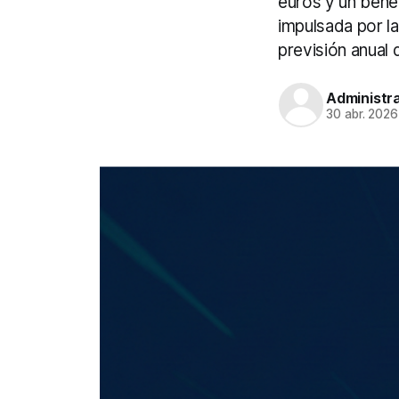
euros y un benef
impulsada por l
previsión anual 
Administr
30 abr. 2026