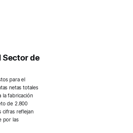
 Sector de
tos para el
tas netas totales
 la fabricación
eto de 2.800
cifras reflejan
e por las