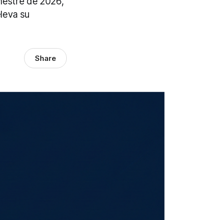
imestre de 2026,
leva su
Share