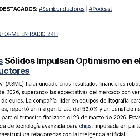
DESTACADOS:
#Semiconductores
|
#Podcast
NFORME EN RADIO 24H
s
Sólidos Impulsan Optimismo en el
uctores
. (ASML) ha anunciado unos resultados financieros robus
 de 2026, superando las expectativas del mercado con ven
 de euros. La compañía, líder en equipos de litografía para
es, reportó un margen bruto del 53,0% y un beneficio n
 para el trimestre finalizado el 29 de marzo de 2026. Estas 
da de tecnología avanzada para
chips
, impulsada en part
raestructura relacionadas con la inteligencia artificial.