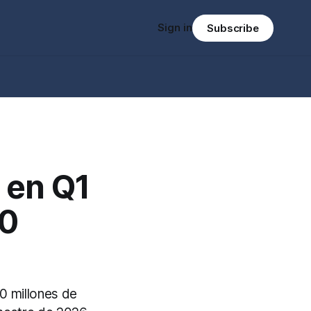
Sign in
Subscribe
 en Q1
00
0 millones de