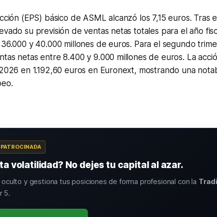
acción (EPS) básico de ASML alcanzó los 7,15 euros. Tras e
evado su previsión de ventas netas totales para el año fis
 36.000 y 40.000 millones de euros. Para el segundo trim
ntas netas entre 8.400 y 9.000 millones de euros. La acc
 2026 en 1.192,60 euros en Euronext, mostrando una notabl
peo.
A PATROCINADA
a volatilidad? No dejes tu capital al azar.
o oculto y gestiona tus posiciones de forma profesional con la
Trad
 5.