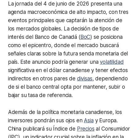
La jornada del 4 de junio de 2026 presenta una
agenda macroeconómica de alto impacto, con tres
eventos principales que captarán la atención de
los mercados globales. La decisión de tipos de
interés del Banco de Canadá (
BoC
) se posiciona
como el epicentro, donde el mercado buscará
señales claras sobre la futura senda monetaria del
país. Este anuncio podría generar una
volatilidad
significativa en el dólar canadiense y tener efectos
indirectos en otros pares de
divisas
, dependiendo
de si el banco central opta por mantener, subir o
bajar su tasa de referencia.
Además de la política monetaria canadiense, los
inversores pondrán sus ojos en
Asia
y Europa.
China publicará su Índice de
Precios
al Consumidor
(IPC), un indicador crucial sobre la inflación en la