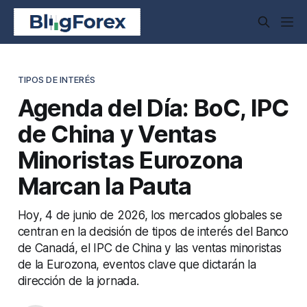
TIPOS DE INTERÉS
Agenda del Día: BoC, IPC
de China y Ventas
Minoristas Eurozona
Marcan la Pauta
Hoy, 4 de junio de 2026, los mercados globales se
centran en la decisión de tipos de interés del Banco
de Canadá, el IPC de China y las ventas minoristas
de la Eurozona, eventos clave que dictarán la
dirección de la jornada.