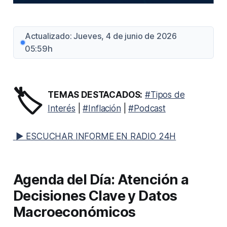
Actualizado: Jueves, 4 de junio de 2026
05:59h
🏷️
TEMAS DESTACADOS:
#Tipos de
Interés
|
#Inflación
|
#Podcast
▶ ESCUCHAR INFORME EN RADIO 24H
Agenda del Día: Atención a
Decisiones Clave y Datos
Macroeconómicos