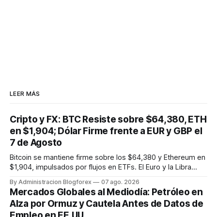
LEER MÁS
Cripto y FX: BTC Resiste sobre $64,380, ETH
en $1,904; Dólar Firme frente a EUR y GBP el
7 de Agosto
Bitcoin se mantiene firme sobre los $64,380 y Ethereum en
$1,904, impulsados por flujos en ETFs. El Euro y la Libra
muestran estabilidad frente a un Dólar que cede
By Administracion Blogforex
07 ago. 2026
ligeramente ante el Yen.
Mercados Globales al Mediodía: Petróleo en
Alza por Ormuz y Cautela Antes de Datos de
Empleo en EE.UU.