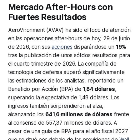
Mercado After-Hours con
Fuertes Resultados
AeroVironment (AVAV) ha sido el foco de atención
en las operaciones after-hours de hoy, 29 de junio
de 2026, con sus
acciones
disparándose un
19%
tras la publicación de unos sólidos resultados para
el cuarto trimestre de 2026. La compañía de
tecnología de defensa superó significativamente
las estimaciones de los analistas, reportando un
Beneficio por Acción (BPA) de
1,84 dólares
,
superando la expectativa de 1,48 dólares. Los
ingresos también sorprendieron al alza,
alcanzando los
641,6 millones de dólares
frente
al consenso de 557,37 millones de dólares. A
pesar de una guía de BPA para el año fiscal 2027
que se situó por debajo de las previsiones de
Wall