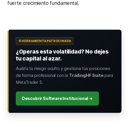
fuerte crecimiento fundamental.
⚙️ HERRAMIENTA PATROCINADA
¿Operas esta volatilidad? No dejes
tu capital al azar.
Audita tu riesgo oculto y gestiona tus posiciones
de forma profesional con la
TradingHF Suite
para
MetaTrader 5.
Descubrir Software Institucional →