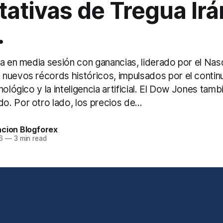
ativas de Tregua Irá
.
ra en media sesión con ganancias, liderado por el Nas
nuevos récords históricos, impulsados por el conti
nológico y la inteligencia artificial. El Dow Jones tamb
. Por otro lado, los precios de...
acion Blogforex
6
—
3 min read