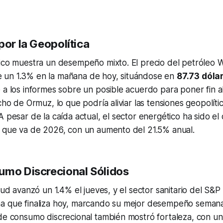
por la Geopolítica
tico muestra un desempeño mixto. El precio del petróleo 
un 1.3% en la mañana de hoy, situándose en
87.73 dólar
 a los informes sobre un posible acuerdo para poner fin al
cho de Ormuz, lo que podría aliviar las tensiones geopolític
A pesar de la caída actual, el sector energético ha sido el
o que va de 2026, con un aumento del 21.5% anual.
umo Discrecional Sólidos
alud avanzó un 1.4% el jueves, y el sector sanitario del S&
a que finaliza hoy, marcando su mejor desempeño semana
de consumo discrecional también mostró fortaleza, con un 