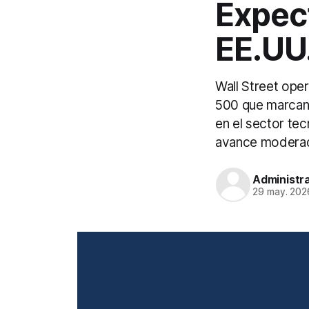
Expect
EE.UU
Wall Street ope
500 que marcan 
en el sector tec
avance moderado
Administr
29 may. 202