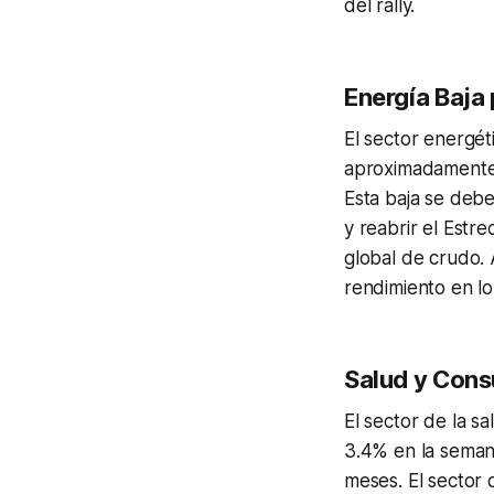
del rally.
Energía Baja 
El sector energé
aproximadamente 
Esta baja se debe
y reabrir el Estre
global de crudo. 
rendimiento en l
Salud y Cons
El sector de la s
3.4% en la seman
meses. El sector 