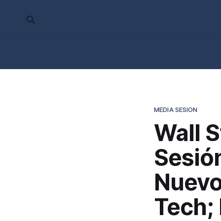
MEDIA SESION
Wall S
Sesió
Nuevo
Tech;