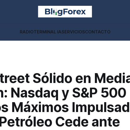
RADIO
TERMINAL IA
SERVICIOS
CONTACTO
treet Sólido en Medi
n: Nasdaq y S&P 500
s Máximos Impulsad
 Petróleo Cede ante