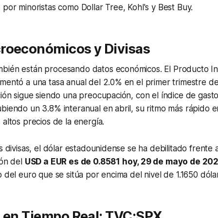
 por minoristas como Dollar Tree, Kohl's y Best Buy.
roeconómicos y Divisas
bién están procesando datos económicos. El Producto In
mentó a una tasa anual del 2.0% en el primer trimestre de
ción sigue siendo una preocupación, con el índice de gas
biendo un 3.8% interanual en abril, su ritmo más rápido e
 altos precios de la energía.
s divisas, el dólar estadounidense se ha debilitado frente 
ión del
USD a EUR es de 0.8581 hoy, 29 de mayo de 20
o del euro que se sitúa por encima del nivel de 1.1650 dóla
s en Tiempo Real: TVC:SPX