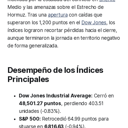
Medio y las amenazas sobre el Estrecho de
Hormuz. Tras una
apertura
con caídas que
superaron los 1,200 puntos en el
Dow Jones
, los
índices lograron recortar pérdidas hacia el cierre,
aunque terminaron la jornada en territorio negativo
de forma generalizada.
Desempeño de los Índices
Principales
Dow Jones Industrial Average:
Cerró en
48,501.27 puntos
, perdiendo 403.51
unidades (-0.83%).
S&P 500:
Retrocedió 64.99 puntos para
situarse en
6,816.63
(-0.94%).