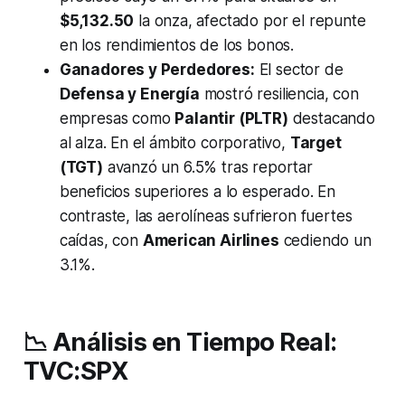
$5,132.50
la onza, afectado por el repunte
en los rendimientos de los bonos.
Ganadores y Perdedores:
El sector de
Defensa y Energía
mostró resiliencia, con
empresas como
Palantir (PLTR)
destacando
al alza. En el ámbito corporativo,
Target
(TGT)
avanzó un 6.5% tras reportar
beneficios superiores a lo esperado. En
contraste, las aerolíneas sufrieron fuertes
caídas, con
American Airlines
cediendo un
3.1%.
📉 Análisis en Tiempo Real:
TVC:SPX