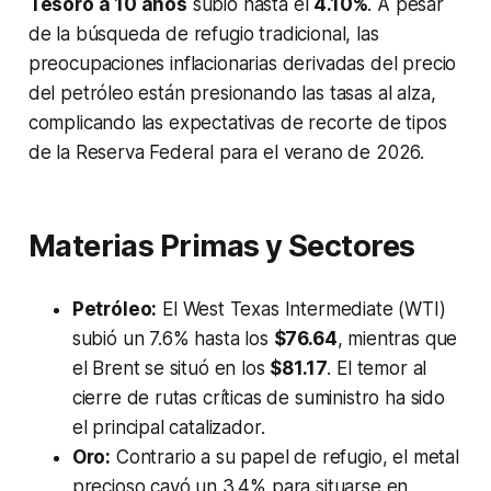
Tesoro a 10 años
subió hasta el
4.10%
. A pesar
de la búsqueda de refugio tradicional, las
preocupaciones inflacionarias derivadas del precio
del petróleo están presionando las tasas al alza,
complicando las expectativas de recorte de tipos
de la Reserva Federal para el verano de 2026.
Materias Primas y Sectores
Petróleo:
El West Texas Intermediate (WTI)
subió un 7.6% hasta los
$76.64
, mientras que
el Brent se situó en los
$81.17
. El temor al
cierre de rutas críticas de suministro ha sido
el principal catalizador.
Oro:
Contrario a su papel de refugio, el metal
precioso cayó un 3.4% para situarse en