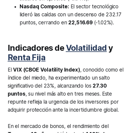
Nasdaq Composite:
El sector tecnológico
lideró las caídas con un descenso de 232.17
puntos, cerrando en
22,516.69
(-1.02%).
Indicadores de
Volatilidad
y
Renta Fija
El
VIX (CBOE Volatility Index)
, conocido como el
índice del miedo, ha experimentado un salto
significativo del 23%, alcanzando los
27.30
puntos
, su nivel más alto en tres meses. Este
repunte refleja la urgencia de los inversores por
adquirir protección ante la incertidumbre global.
En el mercado de bonos, el rendimiento del