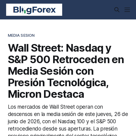
MEDIA SESION
Wall Street: Nasdaq y
S&P 500 Retroceden en
Media Sesión con
Presión Tecnológica,
Micron Destaca
Los mercados de Wall Street operan con
descensos en la media sesión de este jueves, 26 de
junio de 2026, con el Nasdaq 100 y el S&P 500
retrocediendo desde sus aperturas. La presión
proviene principalmente del sector tecnológico,