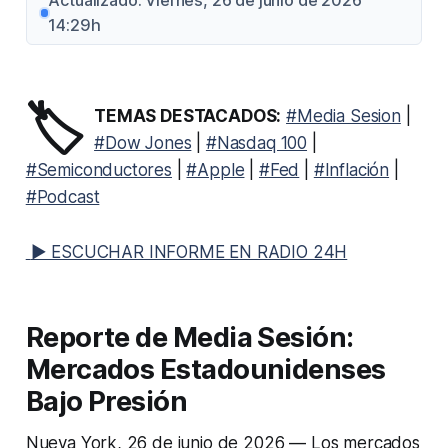
Actualizado: Viernes, 26 de junio de 2026
14:29h
🏷️
TEMAS DESTACADOS:
#Media Sesion
|
#Dow Jones
|
#Nasdaq 100
|
#Semiconductores
|
#Apple
|
#Fed
|
#Inflación
|
#Podcast
▶ ESCUCHAR INFORME EN RADIO 24H
Reporte de Media Sesión:
Mercados Estadounidenses
Bajo Presión
Nueva York, 26 de junio de 2026 — Los mercados