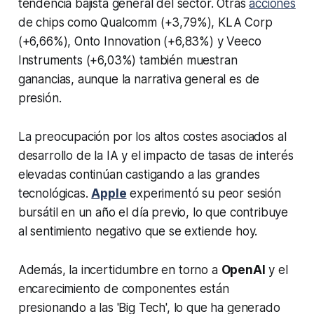
tendencia bajista general del sector. Otras
acciones
de chips como Qualcomm (+3,79%), KLA Corp
(+6,66%), Onto Innovation (+6,83%) y Veeco
Instruments (+6,03%) también muestran
ganancias, aunque la narrativa general es de
presión.
La preocupación por los altos costes asociados al
desarrollo de la IA y el impacto de tasas de interés
elevadas continúan castigando a las grandes
tecnológicas.
Apple
experimentó su peor sesión
bursátil en un año el día previo, lo que contribuye
al sentimiento negativo que se extiende hoy.
Además, la incertidumbre en torno a
OpenAI
y el
encarecimiento de componentes están
presionando a las 'Big Tech', lo que ha generado