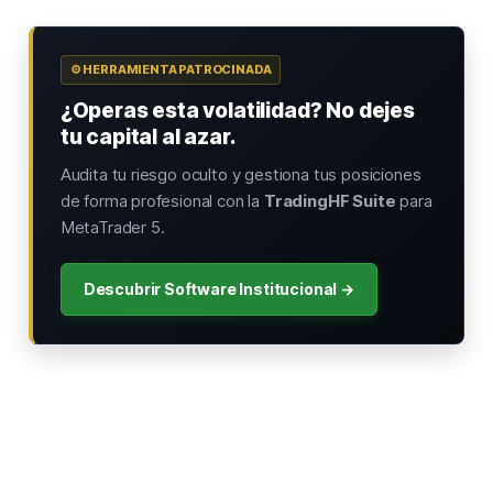
⚙️ HERRAMIENTA PATROCINADA
¿Operas esta volatilidad? No dejes
tu capital al azar.
Audita tu riesgo oculto y gestiona tus posiciones
de forma profesional con la
TradingHF Suite
para
MetaTrader 5.
Descubrir Software Institucional →