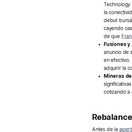
Technology (
la conectiv
debut bursát
cayendo casi
de que
Fran
Fusiones y
anuncio de 
en efectivo
adquirir la 
Mineras de
significativ
cotizando a 
Rebalance
Antes de la
apert