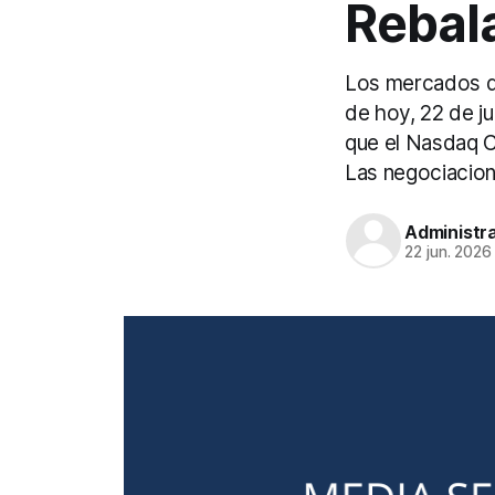
Rebal
Los mercados d
de hoy, 22 de j
que el Nasdaq C
Las negociacione
Administr
22 jun. 2026