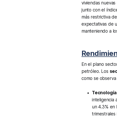
viviendas nuevas 
junto con el índi
más restrictiva d
expectativas de u
manteniendo a los
Rendimien
En el plano secto
petróleo. Los
sec
como se observa 
Tecnología 
inteligencia
un 4.3% en l
trimestrale