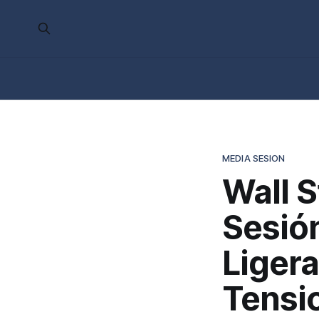
MEDIA SESION
Wall S
Sesió
Liger
Tensi