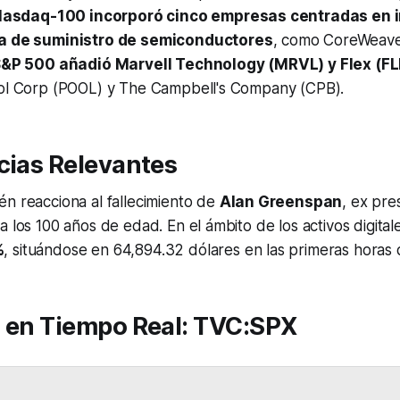
asdaq-100 incorporó cinco empresas centradas en i
na de suministro de semiconductores
, como CoreWeave
&P 500 añadió Marvell Technology (MRVL) y Flex (F
ool Corp (POOL) y The Campbell's Company (CPB).
cias Relevantes
n reacciona al fallecimiento de
Alan Greenspan
, ex pre
a los 100 años de edad. En el ámbito de los activos digital
%
, situándose en 64,894.32 dólares en las primeras horas 
s en Tiempo Real: TVC:SPX