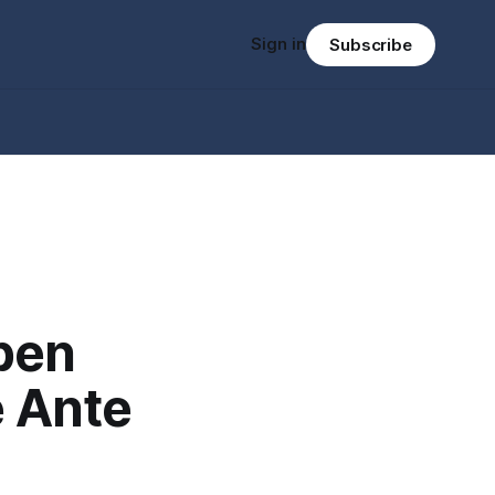
Sign in
Subscribe
ben
 Ante