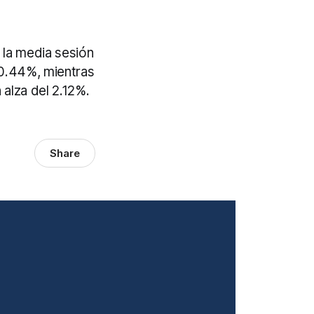
la media sesión
 0.44%, mientras
alza del 2.12%.
Share