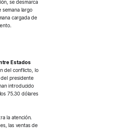
ción, se desmarca
de semana largo
emana cargada de
ento.
ntre Estados
n del conflicto, lo
 del presidente
han introducido
los 75.30 dólares
a la atención.
es, las ventas de