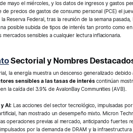
de mayo el miércoles, y los datos de ingresos y gastos p
ce de precios de gastos de consumo personal (PCE) el juev
e la Reserva Federal, tras la reunión de la semana pasada,
na posible subida de tipos de interés tan pronto como en
 mercados sensibles a cualquier lectura inflacionaria.
to
Sectorial y Nombres Destacado
rial, la energía muestra un descenso generalizado debido 
tores sensibles a las tasas de interés
continúan mostr
en la caída del 3.9% de AvalonBay Communities (AVB).
y AI:
Las acciones del sector tecnológico, impulsadas por
 artificial, han mostrado un desempeño mixto. Micron Tec
as operaciones previas al mercado, anticipando fuertes r
s impulsados por la demanda de DRAM y la infraestructura