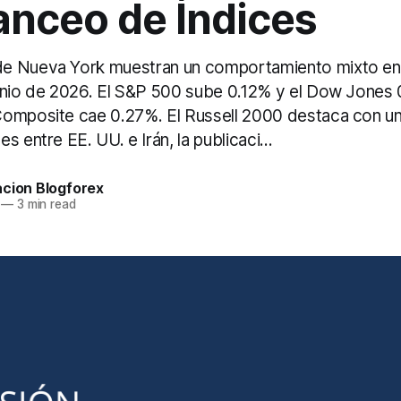
anceo de Índices
e Nueva York muestran un comportamiento mixto en 
unio de 2026. El S&P 500 sube 0.12% y el Dow Jones
omposite cae 0.27%. El Russell 2000 destaca con un 
s entre EE. UU. e Irán, la publicaci...
acion Blogforex
—
3 min read