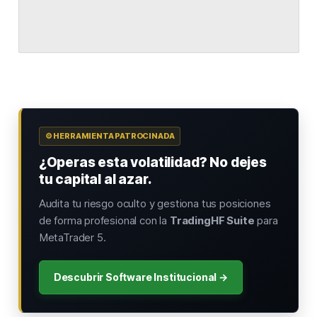
⚙️ HERRAMIENTA PATROCINADA
¿Operas esta volatilidad? No dejes
tu capital al azar.
Audita tu riesgo oculto y gestiona tus posiciones
de forma profesional con la
TradingHF Suite
para
MetaTrader 5.
Descubrir Software Institucional →