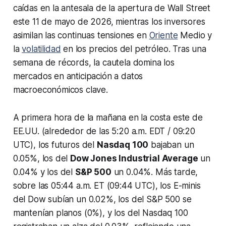
caídas en la antesala de la apertura de Wall Street
este 11 de mayo de 2026, mientras los inversores
asimilan las continuas tensiones en
Oriente
Medio y
la
volatilidad
en los precios del petróleo. Tras una
semana de récords, la cautela domina los
mercados en anticipación a datos
macroeconómicos clave.
A primera hora de la mañana en la costa este de
EE.UU. (alrededor de las 5:20 a.m. EDT / 09:20
UTC), los futuros del
Nasdaq 100
bajaban un
0.05%, los del
Dow Jones Industrial Average
un
0.04% y los del
S&P 500
un 0.04%. Más tarde,
sobre las 05:44 a.m. ET (09:44 UTC), los E-minis
del Dow subían un 0.02%, los del S&P 500 se
mantenían planos (0%), y los del Nasdaq 100