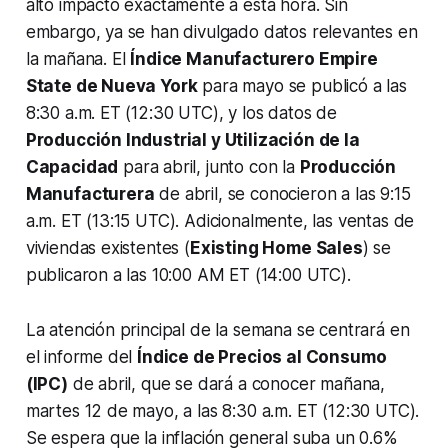
alto impacto exactamente a esta hora. Sin
embargo, ya se han divulgado datos relevantes en
la mañana. El
Índice Manufacturero Empire
State de Nueva York
para mayo se publicó a las
8:30 a.m. ET (12:30 UTC), y los datos de
Producción Industrial y Utilización de la
Capacidad
para abril, junto con la
Producción
Manufacturera
de abril, se conocieron a las 9:15
a.m. ET (13:15 UTC). Adicionalmente, las ventas de
viviendas existentes (
Existing Home Sales
) se
publicaron a las 10:00 AM ET (14:00 UTC).
La atención principal de la semana se centrará en
el informe del
Índice de Precios al Consumo
(IPC)
de abril, que se dará a conocer mañana,
martes 12 de mayo, a las 8:30 a.m. ET (12:30 UTC).
Se espera que la inflación general suba un 0.6%