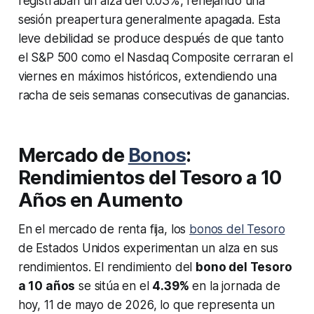
registraban un alza del 0.03%, reflejando una
sesión preapertura generalmente apagada. Esta
leve debilidad se produce después de que tanto
el S&P 500 como el Nasdaq Composite cerraran el
viernes en máximos históricos, extendiendo una
racha de seis semanas consecutivas de ganancias.
Mercado de
Bonos
:
Rendimientos del Tesoro a 10
Años en Aumento
En el mercado de renta fija, los
bonos del Tesoro
de Estados Unidos experimentan un alza en sus
rendimientos. El rendimiento del
bono del Tesoro
a 10 años
se sitúa en el
4.39%
en la jornada de
hoy, 11 de mayo de 2026, lo que representa un