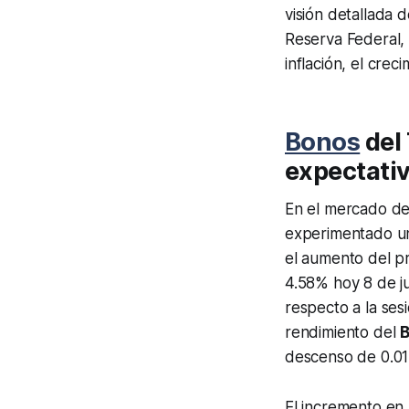
visión detallada 
Reserva Federal, 
inflación, el crec
Bonos
del 
expectativ
En el mercado de 
experimentado un
el aumento del pr
4.58% hoy 8 de j
respecto a la ses
rendimiento del
B
descenso de 0.01
El incremento en 