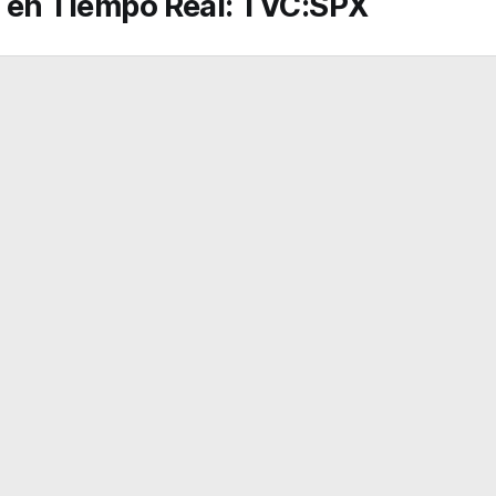
s en Tiempo Real: TVC:SPX