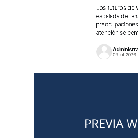
Los futuros de W
escalada de tens
preocupaciones i
atención se cent
Administr
08 jul. 2026