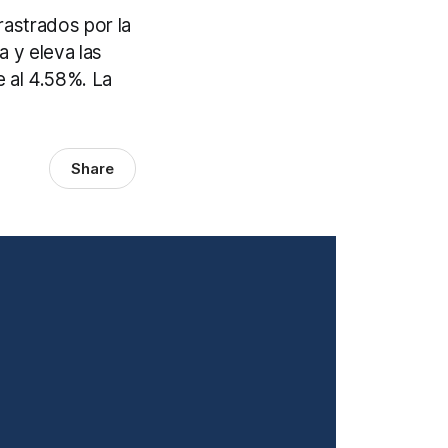
rrastrados por la
a y eleva las
e al 4.58%. La
Share