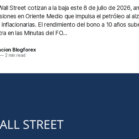
all Street cotizan a la baja este 8 de julio de 2026, a
iones en Oriente Medio que impulsa el petróleo al alz
nflacionarias. El rendimiento del bono a 10 años sub
ra en las Minutas del FO...
acion Blogforex
—
2 min read