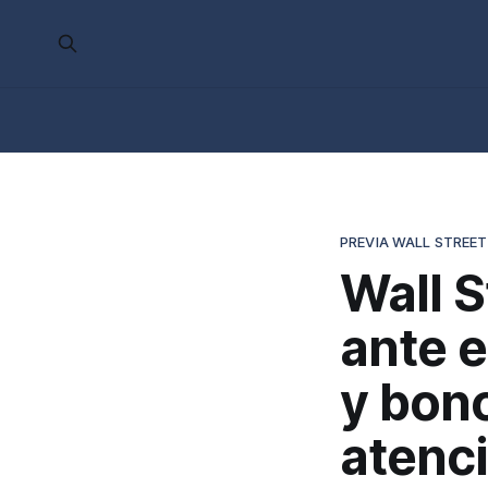
PREVIA WALL STREET
Wall S
ante 
y bono
atenc