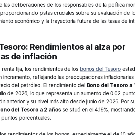
de las deliberaciones de los responsables de la política mon
proporcionando pistas cruciales sobre su evaluación de lo
imiento económico y la trayectoria futura de las tasas de int
Tesoro: Rendimientos al alza por
as de inflación
renta fija, los rendimientos de los
bonos del Tesoro
estad
 incremento, reflejando las preocupaciones inflacionaria
ecio del petróleo. El rendimiento del
Bono del Tesoro a
ulio de 2026, lo que representa un aumento de 0.02 punt
ión anterior y su nivel más alto desde junio de 2026. Por su
ono del Tesoro a 2 años
se situó en el 4.19%, mostrando
 puntos porcentuales.
los rendimientos de los bonos, especialmente el de 10 año