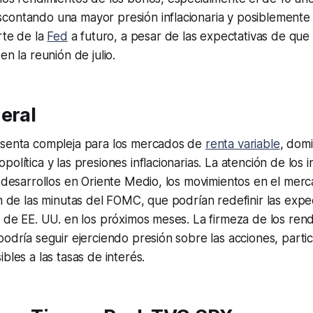
contando una mayor presión inflacionaria y posiblemente
rte de la
Fed
a futuro, a pesar de las expectativas de que
en la reunión de julio.
eral
esenta compleja para los mercados de
renta variable
, dom
olítica y las presiones inflacionarias. La atención de los 
s desarrollos en Oriente Medio, los movimientos en el mer
ón de las minutas del FOMC, que podrían redefinir las expe
a de EE. UU. en los próximos meses. La firmeza de los rend
podría seguir ejerciendo presión sobre las acciones, part
bles a las tasas de interés.