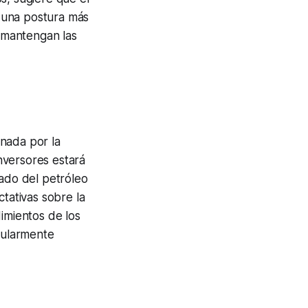
 una postura más
 mantengan las
inada por la
inversores estará
cado del petróleo
ctativas sobre la
imientos de los
icularmente