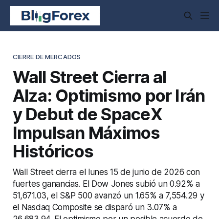
CIERRE DE MERCADOS
Wall Street Cierra al
Alza: Optimismo por Irán
y Debut de SpaceX
Impulsan Máximos
Históricos
Wall Street cierra el lunes 15 de junio de 2026 con
fuertes ganancias. El Dow Jones subió un 0.92% a
51,671.03, el S&P 500 avanzó un 1.65% a 7,554.29 y
el Nasdaq Composite se disparó un 3.07% a
26,683.94. El optimismo por un posible acuerdo de