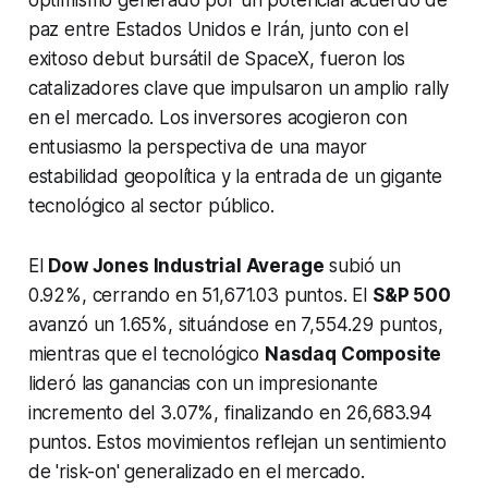
optimismo generado por un potencial acuerdo de
paz entre Estados Unidos e Irán, junto con el
exitoso debut bursátil de SpaceX, fueron los
catalizadores clave que impulsaron un amplio rally
en el mercado. Los inversores acogieron con
entusiasmo la perspectiva de una mayor
estabilidad geopolítica y la entrada de un gigante
tecnológico al sector público.
El
Dow Jones Industrial Average
subió un
0.92%, cerrando en 51,671.03 puntos. El
S&P 500
avanzó un 1.65%, situándose en 7,554.29 puntos,
mientras que el tecnológico
Nasdaq Composite
lideró las ganancias con un impresionante
incremento del 3.07%, finalizando en 26,683.94
puntos. Estos movimientos reflejan un sentimiento
de 'risk-on' generalizado en el mercado.