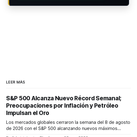
LEER MÁS
S&P 500 Alcanza Nuevo Récord Semanal;
Preocupaciones por Inflación y Petróleo
Impulsan el Oro
Los mercados globales cerraron la semana del 8 de agosto
de 2026 con el S&P 500 alcanzando nuevos máximos
históricos impulsado por el sector tecnológico y la IA. La