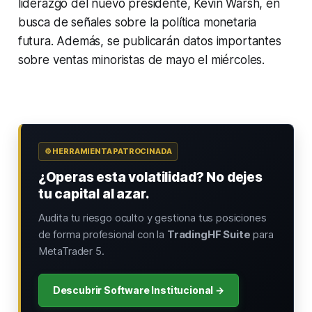
liderazgo del nuevo presidente, Kevin Warsh, en
busca de señales sobre la política monetaria
futura. Además, se publicarán datos importantes
sobre ventas minoristas de mayo el miércoles.
⚙️ HERRAMIENTA PATROCINADA
¿Operas esta volatilidad? No dejes
tu capital al azar.
Audita tu riesgo oculto y gestiona tus posiciones
de forma profesional con la
TradingHF Suite
para
MetaTrader 5.
Descubrir Software Institucional →