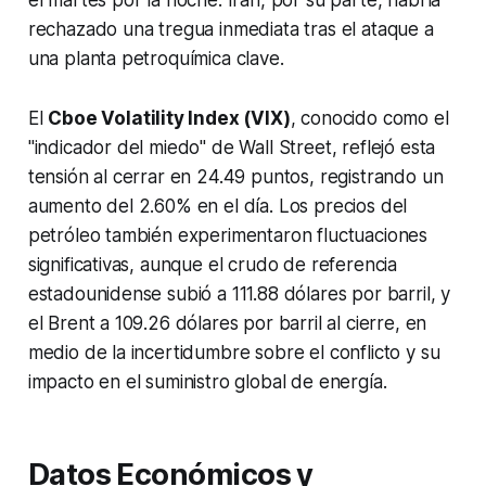
el martes por la noche. Irán, por su parte, habría
rechazado una tregua inmediata tras el ataque a
una planta petroquímica clave.
El
Cboe Volatility Index (VIX)
, conocido como el
"indicador del miedo" de Wall Street, reflejó esta
tensión al cerrar en 24.49 puntos, registrando un
aumento del 2.60% en el día. Los precios del
petróleo también experimentaron fluctuaciones
significativas, aunque el crudo de referencia
estadounidense subió a 111.88 dólares por barril, y
el Brent a 109.26 dólares por barril al cierre, en
medio de la incertidumbre sobre el conflicto y su
impacto en el suministro global de energía.
Datos Económicos y