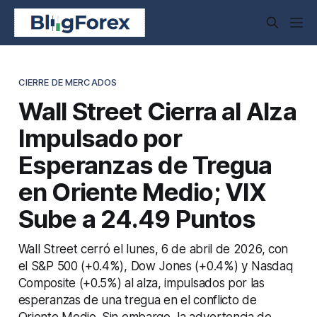
CIERRE DE MERCADOS
Wall Street Cierra al Alza
Impulsado por
Esperanzas de Tregua
en Oriente Medio; VIX
Sube a 24.49 Puntos
Wall Street cerró el lunes, 6 de abril de 2026, con
el S&P 500 (+0.4%), Dow Jones (+0.4%) y Nasdaq
Composite (+0.5%) al alza, impulsados por las
esperanzas de una tregua en el conflicto de
Oriente Medio. Sin embargo, la advertencia de