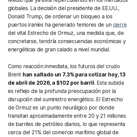
Medio que ya está repercutiendo en los mercados
globales. La decisión del presidente de EE.UU.,
Donald Trump, de ordenar un bloqueo a los
puertos iraníes ha generado temores de un
cierre
del vital Estrecho de Ormuz, una medida que, de
concretarse, tendría consecuencias económicas y
energéticas de gran calado a nivel mundial.
Como reacción inmediata, los futuros del crudo
Brent
han saltado un 7.3% para cotizar hoy, 13
de abril de 2026, a $102 por barril
. Esta subida
es reflejo de la profunda preocupación por la
disrupción del suministro energético. El Estrecho
de Ormuz es un punto neurálgico por donde
transitan aproximadamente entre 20 y 21 millones
de barriles de petróleo diarios, lo que representa
cerca del 21% del comercio marítimo global de