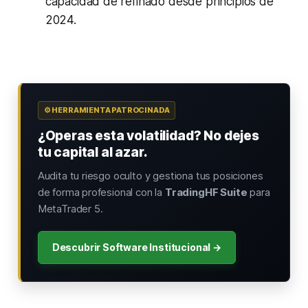
capacidad de refinado desde principios de
2024.
⚙️ HERRAMIENTA PATROCINADA
¿Operas esta volatilidad? No dejes
tu capital al azar.
Audita tu riesgo oculto y gestiona tus posiciones
de forma profesional con la
TradingHF Suite
para
MetaTrader 5.
Descubrir Software Institucional →