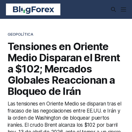
GEOPOLÍTICA
Tensiones en Oriente
Medio Disparan el Brent
a $102; Mercados
Globales Reaccionan a
Bloqueo de Irán
Las tensiones en Oriente Medio se disparan tras el
fracaso de las negociaciones entre EE.UU. e Irán y
la orden de Washington de bloquear puertos
iraníes. El crudo Brent alcanza los $102 por barril
hoy, 13 de abril de 2026, ante el temor a un cierre