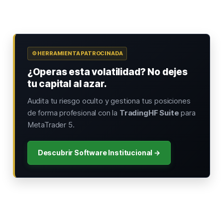
⚙️ HERRAMIENTA PATROCINADA
¿Operas esta volatilidad? No dejes
tu capital al azar.
Audita tu riesgo oculto y gestiona tus posiciones
de forma profesional con la
TradingHF Suite
para
MetaTrader 5.
Descubrir Software Institucional →