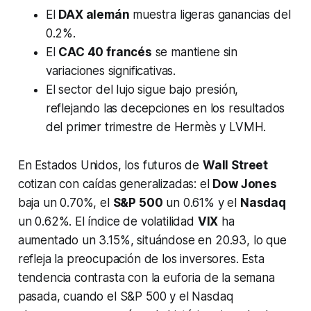
El
DAX alemán
muestra ligeras ganancias del
0.2%.
El
CAC 40 francés
se mantiene sin
variaciones significativas.
El sector del lujo sigue bajo presión,
reflejando las decepciones en los resultados
del primer trimestre de Hermès y LVMH.
En Estados Unidos, los futuros de
Wall Street
cotizan con caídas generalizadas: el
Dow Jones
baja un 0.70%, el
S&P 500
un 0.61% y el
Nasdaq
un 0.62%. El índice de volatilidad
VIX
ha
aumentado un 3.15%, situándose en 20.93, lo que
refleja la preocupación de los inversores. Esta
tendencia contrasta con la euforia de la semana
pasada, cuando el S&P 500 y el Nasdaq