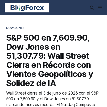
DOW JONES
S&P 500 en 7,609.90,
Dow Jones en
51,307.79: Wall Street
Cierra en Récords con
Vientos Geopolíticos y
Solidez de IA
Wall Street cierra el 3 de junio de 2026 con el S&P
500 en 7,609.90 y el Dow Jones en 51,307.79,
marcando nuevos récords. El Nasdaq Composite