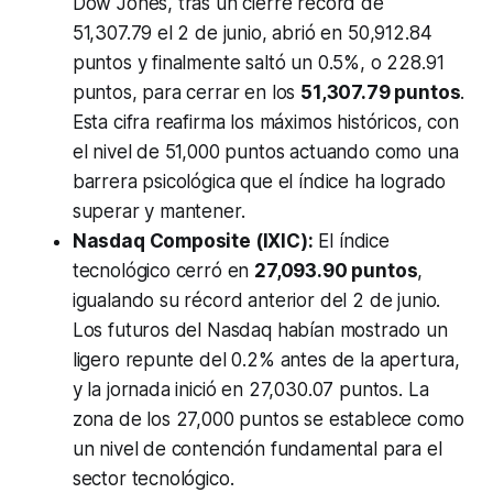
Dow Jones, tras un cierre récord de
51,307.79 el 2 de junio, abrió en 50,912.84
puntos y finalmente saltó un 0.5%, o 228.91
puntos, para cerrar en los
51,307.79 puntos
.
Esta cifra reafirma los máximos históricos, con
el nivel de 51,000 puntos actuando como una
barrera psicológica que el índice ha logrado
superar y mantener.
Nasdaq Composite (IXIC):
El índice
tecnológico cerró en
27,093.90 puntos
,
igualando su récord anterior del 2 de junio.
Los futuros del Nasdaq habían mostrado un
ligero repunte del 0.2% antes de la apertura,
y la jornada inició en 27,030.07 puntos. La
zona de los 27,000 puntos se establece como
un nivel de contención fundamental para el
sector tecnológico.