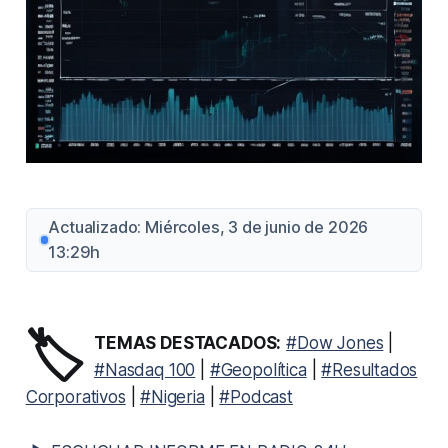
Actualizado: Miércoles, 3 de junio de 2026
13:29h
🏷️
TEMAS DESTACADOS:
#Dow Jones
|
#Nasdaq 100
|
#Geopolítica
|
#Resultados
Corporativos
|
#Nigeria
|
#Podcast