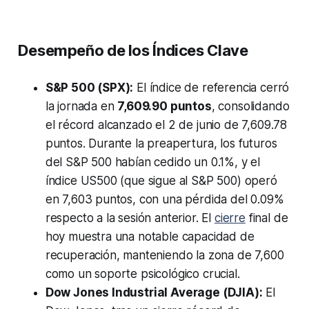
Desempeño de los Índices Clave
S&P 500 (SPX):
El índice de referencia cerró
la jornada en
7,609.90 puntos
, consolidando
el récord alcanzado el 2 de junio de 7,609.78
puntos. Durante la preapertura, los futuros
del S&P 500 habían cedido un 0.1%, y el
índice US500 (que sigue al S&P 500) operó
en 7,603 puntos, con una pérdida del 0.09%
respecto a la sesión anterior. El
cierre
final de
hoy muestra una notable capacidad de
recuperación, manteniendo la zona de 7,600
como un soporte psicológico crucial.
Dow Jones Industrial Average (DJIA):
El