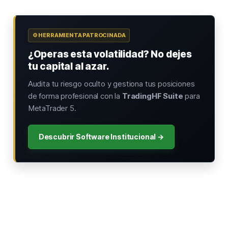
⚙️ HERRAMIENTA PATROCINADA
¿Operas esta volatilidad? No dejes
tu capital al azar.
Audita tu riesgo oculto y gestiona tus posiciones
de forma profesional con la
TradingHF Suite
para
MetaTrader 5.
Descubrir Software Institucional →