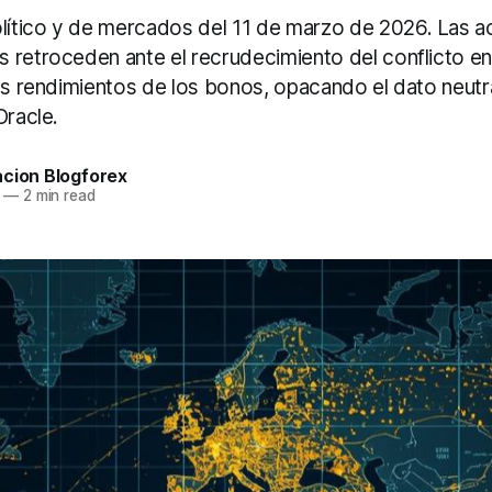
ítico y de mercados del 11 de marzo de 2026. Las a
 retroceden ante el recrudecimiento del conflicto e
os rendimientos de los bonos, opacando el dato neutra
Oracle.
acion Blogforex
—
2 min read