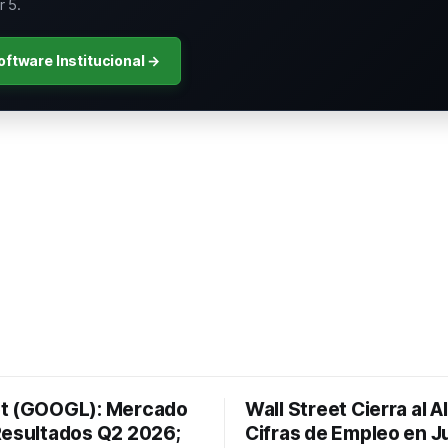
 5.
oftware Institucional →
t (GOOGL): Mercado
Wall Street Cierra al A
Resultados Q2 2026;
Cifras de Empleo en Ju