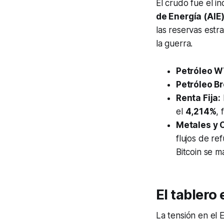
El crudo fue el i
de Energía (AIE
las reservas estr
la guerra.
Petróleo W
Petróleo Br
Renta Fija:
el
4,214%
, 
Metales y C
flujos de ref
Bitcoin se 
El tablero
La tensión en el