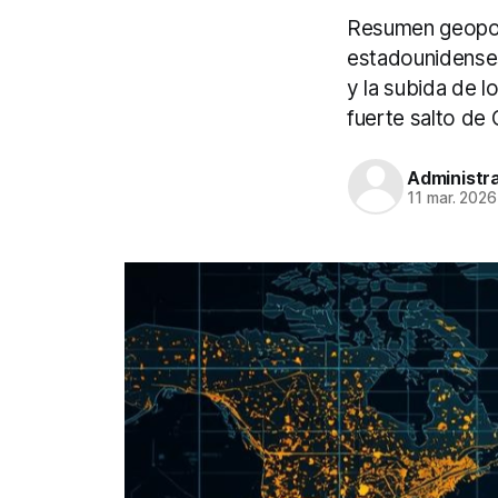
Resumen geopol
estadounidenses
y la subida de l
fuerte salto de 
Administr
11 mar. 2026