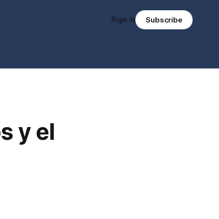
Sign in
Subscribe
 y el