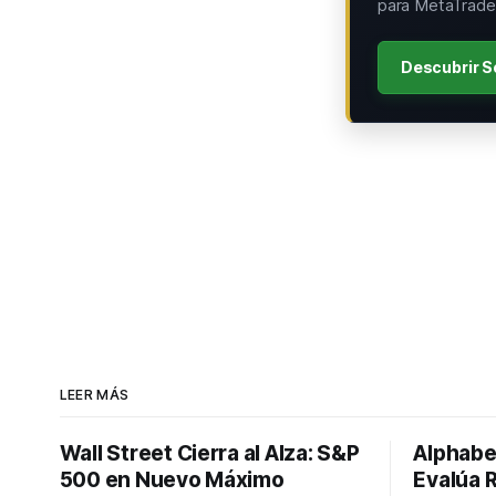
para MetaTrader
Descubrir S
LEER MÁS
Wall Street Cierra al Alza: S&P
Alphabe
500 en Nuevo Máximo
Evalúa 