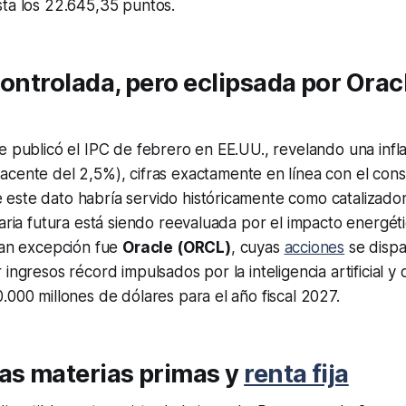
sta los 22.645,35 puntos.
controlada, pero eclipsada por Oracl
e publicó el IPC de febrero en EE.UU., revelando una infla
acente del 2,5%), cifras exactamente en línea con el con
ste dato habría servido históricamente como catalizador a
naria futura está siendo reevaluada por el impacto energéti
ran excepción fue
Oracle (ORCL)
, cuyas
acciones
se disp
ingresos récord impulsados por la inteligencia artificial y
.000 millones de dólares para el año fiscal 2027.
as materias primas y
renta fija