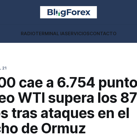
RADIO
TERMINAL IA
SERVICIOS
CONTACTO
 21
0 cae a 6.754 puntos
eo WTI supera los 87
s tras ataques en el
cho de Ormuz