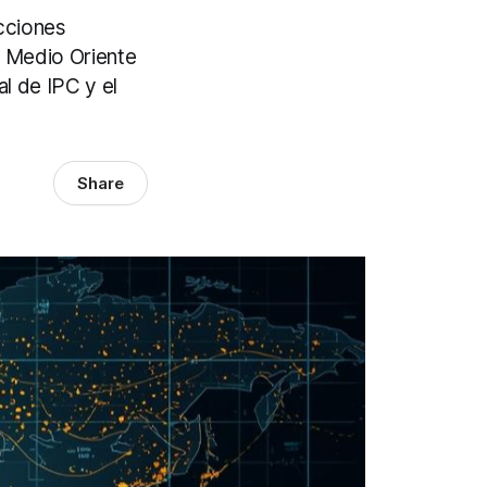
cciones
n Medio Oriente
l de IPC y el
Share