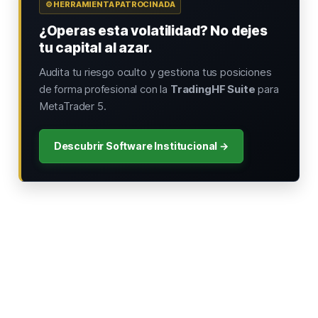
⚙️ HERRAMIENTA PATROCINADA
¿Operas esta volatilidad? No dejes
tu capital al azar.
Audita tu riesgo oculto y gestiona tus posiciones
de forma profesional con la
TradingHF Suite
para
MetaTrader 5.
Descubrir Software Institucional →