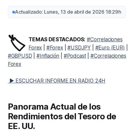
Actualizado: Lunes, 13 de abril de 2026 18:29h
🏷️
TEMAS DESTACADOS:
#Correlaciones
Forex
|
#Forex
|
#USDJPY
|
#Euro (EUR)
|
#GBPUSD
|
#Inflación
|
#Podcast
|
#Correlaciones
Forex
▶ ESCUCHAR INFORME EN RADIO 24H
Panorama Actual de los
Rendimientos del Tesoro de
EE. UU.