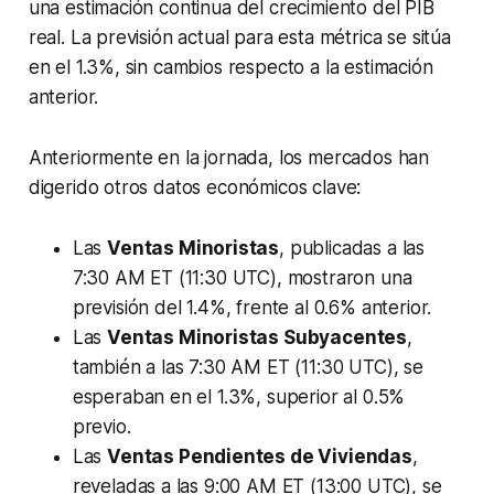
una estimación continua del crecimiento del PIB
real. La previsión actual para esta métrica se sitúa
en el 1.3%, sin cambios respecto a la estimación
anterior.
Anteriormente en la jornada, los mercados han
digerido otros datos económicos clave:
Las
Ventas Minoristas
, publicadas a las
7:30 AM ET (11:30 UTC), mostraron una
previsión del 1.4%, frente al 0.6% anterior.
Las
Ventas Minoristas Subyacentes
,
también a las 7:30 AM ET (11:30 UTC), se
esperaban en el 1.3%, superior al 0.5%
previo.
Las
Ventas Pendientes de Viviendas
,
reveladas a las 9:00 AM ET (13:00 UTC), se