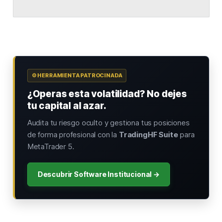
⚙️ HERRAMIENTA PATROCINADA
¿Operas esta volatilidad? No dejes
tu capital al azar.
Audita tu riesgo oculto y gestiona tus posiciones
de forma profesional con la
TradingHF Suite
para
MetaTrader 5.
Descubrir Software Institucional →