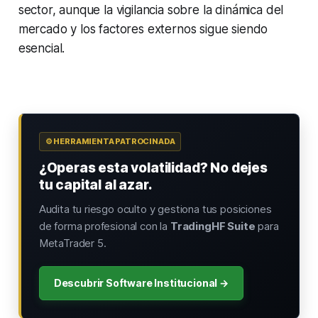
sector, aunque la vigilancia sobre la dinámica del
mercado y los factores externos sigue siendo
esencial.
⚙️ HERRAMIENTA PATROCINADA
¿Operas esta volatilidad? No dejes
tu capital al azar.
Audita tu riesgo oculto y gestiona tus posiciones
de forma profesional con la
TradingHF Suite
para
MetaTrader 5.
Descubrir Software Institucional →