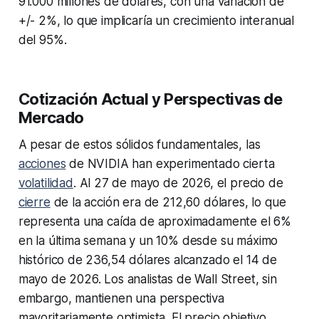
91.000 millones de dólares, con una variación de
+/- 2%, lo que implicaría un crecimiento interanual
del 95%.
Cotización Actual y Perspectivas de
Mercado
A pesar de estos sólidos fundamentales, las
acciones
de NVIDIA han experimentado cierta
volatilidad
. Al 27 de mayo de 2026, el precio de
cierre
de la acción era de 212,60 dólares, lo que
representa una caída de aproximadamente el 6%
en la última semana y un 10% desde su máximo
histórico de 236,54 dólares alcanzado el 14 de
mayo de 2026. Los analistas de Wall Street, sin
embargo, mantienen una perspectiva
mayoritariamente optimista. El precio objetivo