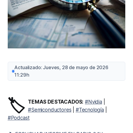
Actualizado: Jueves, 28 de mayo de 2026
11:29h
🏷️
TEMAS DESTACADOS:
#Nvidia
|
#Semiconductores
|
#Tecnología
|
#Podcast