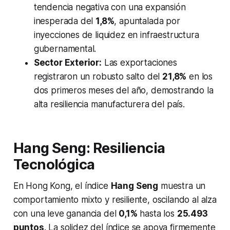
tendencia negativa con una expansión
inesperada del
1,8%
, apuntalada por
inyecciones de liquidez en infraestructura
gubernamental.
Sector Exterior:
Las exportaciones
registraron un robusto salto del
21,8%
en los
dos primeros meses del año, demostrando la
alta resiliencia manufacturera del país.
Hang Seng: Resiliencia
Tecnológica
En Hong Kong, el índice
Hang Seng
muestra un
comportamiento mixto y resiliente, oscilando al alza
con una leve ganancia del
0,1%
hasta los
25.493
puntos
. La solidez del índice se apoya firmemente