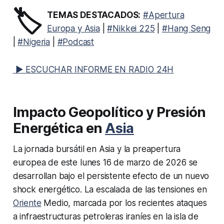
🏷️
TEMAS DESTACADOS:
#Apertura
Europa y Asia
|
#Nikkei 225
|
#Hang Seng
|
#Nigeria
|
#Podcast
▶ ESCUCHAR INFORME EN RADIO 24H
Impacto Geopolítico y Presión
Energética en
Asia
La jornada bursátil en Asia y la preapertura
europea de este lunes 16 de marzo de 2026 se
desarrollan bajo el persistente efecto de un nuevo
shock energético. La escalada de las tensiones en
Oriente
Medio, marcada por los recientes ataques
a infraestructuras petroleras iraníes en la isla de