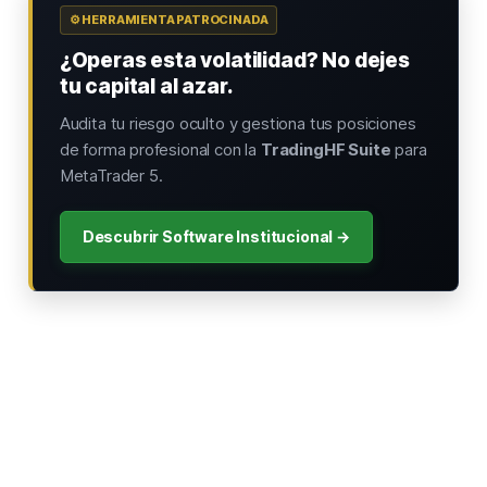
⚙️ HERRAMIENTA PATROCINADA
¿Operas esta volatilidad? No dejes
tu capital al azar.
Audita tu riesgo oculto y gestiona tus posiciones
de forma profesional con la
TradingHF Suite
para
MetaTrader 5.
Descubrir Software Institucional →