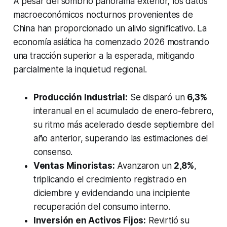
A pesar del sombrío panorama exterior, los datos
macroeconómicos nocturnos provenientes de
China han proporcionado un alivio significativo. La
economía asiática ha comenzado 2026 mostrando
una tracción superior a la esperada, mitigando
parcialmente la inquietud regional.
Producción Industrial:
Se disparó un
6,3%
interanual en el acumulado de enero-febrero,
su ritmo más acelerado desde septiembre del
año anterior, superando las estimaciones del
consenso.
Ventas Minoristas:
Avanzaron un
2,8%
,
triplicando el crecimiento registrado en
diciembre y evidenciando una incipiente
recuperación del consumo interno.
Inversión en Activos Fijos:
Revirtió su