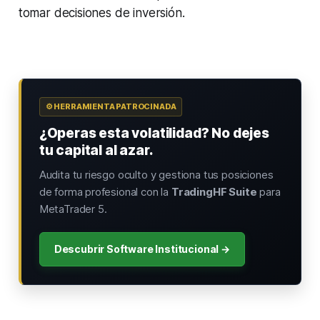
tomar decisiones de inversión.
⚙️ HERRAMIENTA PATROCINADA
¿Operas esta volatilidad? No dejes
tu capital al azar.
Audita tu riesgo oculto y gestiona tus posiciones
de forma profesional con la
TradingHF Suite
para
MetaTrader 5.
Descubrir Software Institucional →