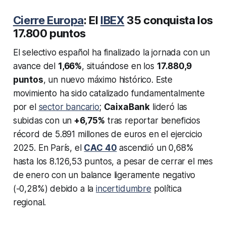
Cierre Europa
: El
IBEX
35 conquista los
17.800 puntos
El selectivo español ha finalizado la jornada con un
avance del
1,66%
, situándose en los
17.880,9
puntos
, un nuevo máximo histórico. Este
movimiento ha sido catalizado fundamentalmente
por el
sector bancario
;
CaixaBank
lideró las
subidas con un
+6,75%
tras reportar beneficios
récord de 5.891 millones de euros en el ejercicio
2025. En París, el
CAC 40
ascendió un 0,68%
hasta los 8.126,53 puntos, a pesar de cerrar el mes
de enero con un balance ligeramente negativo
(-0,28%) debido a la
incertidumbre
política
regional.