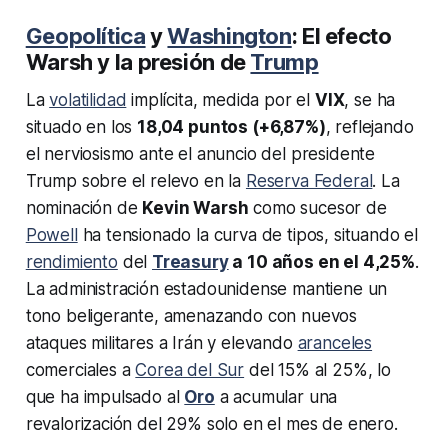
Geopolítica
y
Washington
: El efecto
Warsh y la presión de
Trump
La
volatilidad
implícita, medida por el
VIX
, se ha
situado en los
18,04 puntos (+6,87%)
, reflejando
el nerviosismo ante el anuncio del presidente
Trump sobre el relevo en la
Reserva Federal
. La
nominación de
Kevin Warsh
como sucesor de
Powell
ha tensionado la curva de tipos, situando el
rendimiento
del
Treasury
a 10 años en el 4,25%
.
La administración estadounidense mantiene un
tono beligerante, amenazando con nuevos
ataques militares a Irán y elevando
aranceles
comerciales a
Corea del Sur
del 15% al 25%, lo
que ha impulsado al
Oro
a acumular una
revalorización del 29% solo en el mes de enero.