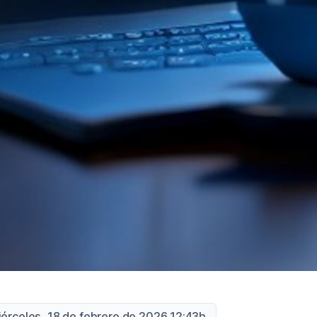
iércoles, 18 de febrero de 2026 12:43h