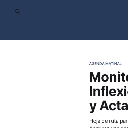
AGENDA MATINAL
Monit
Inflex
y Act
Hoja de ruta par