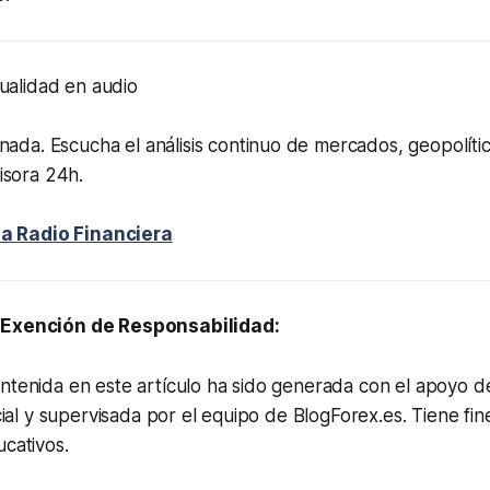
tualidad en audio
nada. Escucha el análisis continuo de mercados, geopolíti
isora 24h.
la Radio Financiera
y Exención de Responsabilidad:
ntenida en este artículo ha sido generada con el apoyo d
ficial y supervisada por el equipo de BlogForex.es. Tiene fi
ucativos.