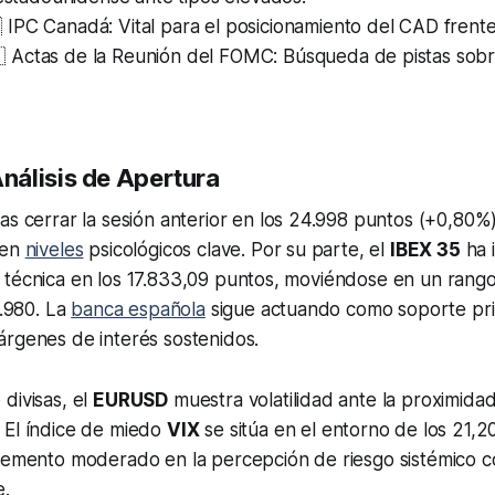
 IPC Canadá: Vital para el posicionamiento del CAD frente
 Actas de la Reunión del FOMC: Búsqueda de pistas sobre
nálisis de Apertura
as cerrar la sesión anterior en los 24.998 puntos (+0,80%
 en
niveles
psicológicos clave. Por su parte, el
IBEX 35
ha i
 técnica en los 17.833,09 puntos, moviéndose en un rang
7.980. La
banca española
sigue actuando como soporte prin
árgenes de interés sostenidos.
divisas, el
EURUSD
muestra volatilidad ante la proximidad
 El índice de miedo
VIX
se sitúa en el entorno de los 21,2
cremento moderado en la percepción de riesgo sistémico 
e.