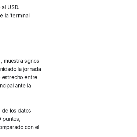
 al USD.
 la 'terminal
), muestra signos
niciado la jornada
o estrecho entre
cipal ante la
 de los datos
0 puntos,
comparado con el