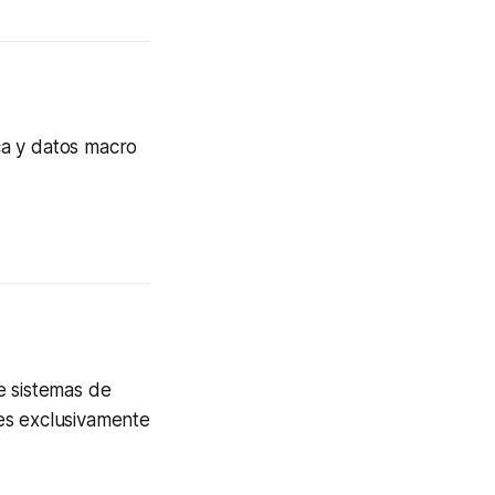
ca y datos macro
e sistemas de
nes exclusivamente