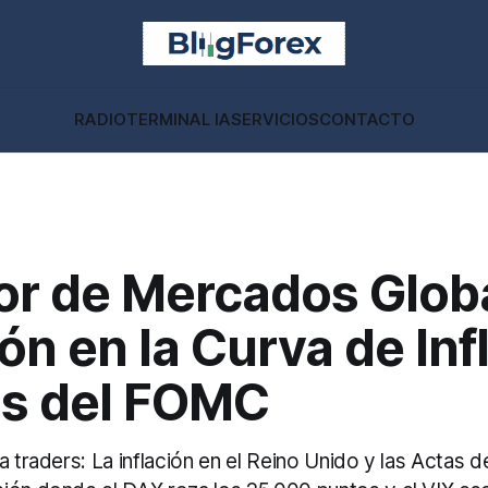
RADIO
TERMINAL IA
SERVICIOS
CONTACTO
or de Mercados Glob
ión en la Curva de Inf
as del FOMC
a traders: La inflación en el Reino Unido y las Actas