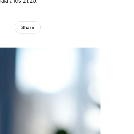
la a los 21.20.
Share