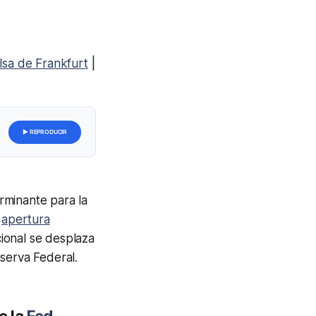
lsa de Frankfurt
|
▶ REPRODUCIR
rminante para la
a
apertura
cional se desplaza
eserva Federal.