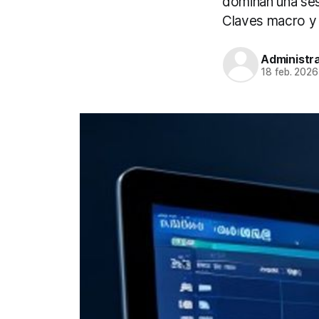
dominan una ses
Claves macro y 
Administr
18 feb. 2026