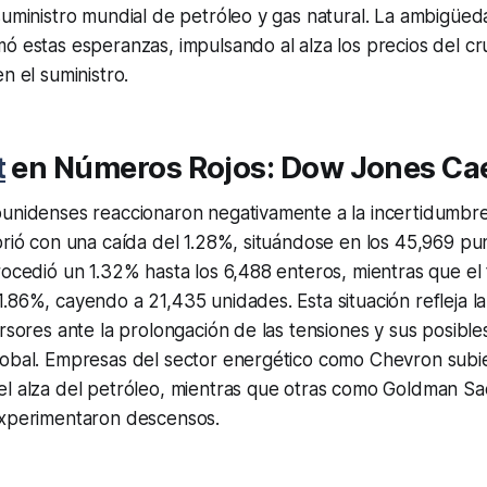
suministro mundial de petróleo y gas natural. La ambigüed
ó estas esperanzas, impulsando al alza los precios del c
n el suministro.
t
en Números Rojos: Dow Jones Ca
ounidenses reaccionaron negativamente a la incertidumbr
brió con una caída del 1.28%, situándose en los 45,969 pu
rocedió un 1.32% hasta los 6,488 enteros, mientras que el
.86%, cayendo a 21,435 unidades. Esta situación refleja la
ersores ante la prolongación de las tensiones y sus posibl
lobal. Empresas del sector energético como Chevron sub
el alza del petróleo, mientras que otras como Goldman Sa
experimentaron descensos.