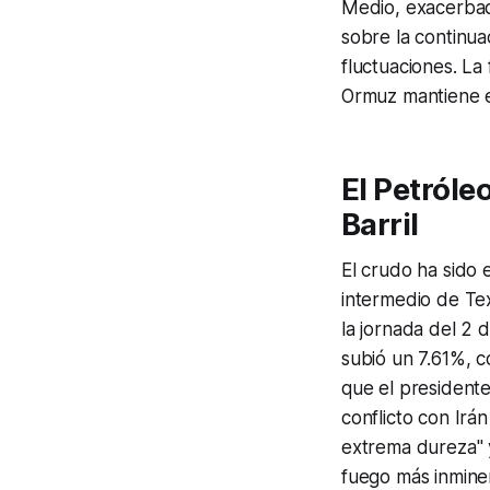
Medio, exacerbad
sobre la continuac
fluctuaciones. La
Ormuz mantiene en
El Petróle
Barril
El crudo ha sido e
intermedio de Tex
la jornada del 2 
subió un 7.61%, c
que el presidente
conflicto con Irá
extrema dureza" y
fuego más inmine