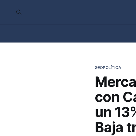
GEOPOLÍTICA
Merca
con Ca
un 13%
Baja t