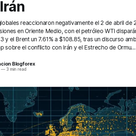
Irán
obales reaccionaron negativamente el 2 de abril de 2
siones en Oriente Medio, con el petróleo WTI dispar
3 y el Brent un 7.61% a $108.85, tras un discurso amb
 sobre el conflicto con Irán y el Estrecho de Ormu...
acion Blogforex
—
3 min read