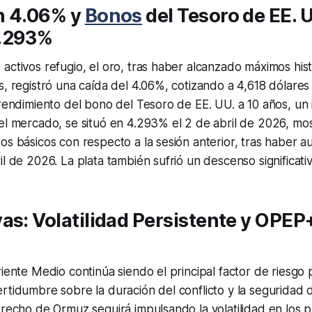
n 4.06% y
Bonos
del Tesoro de EE. U
.293%
activos refugio, el oro, tras haber alcanzado máximos his
s, registró una caída del 4.06%, cotizando a 4,618 dólares
 rendimiento del bono del Tesoro de EE. UU. a 10 años, un 
el mercado, se situó en 4.293% el 2 de abril de 2026, mo
os básicos con respecto a la sesión anterior, tras haber 
il de 2026. La plata también sufrió un descenso significati
as: Volatilidad Persistente y OPEP
riente Medio continúa siendo el principal factor de riesgo 
rtidumbre sobre la duración del conflicto y la seguridad 
trecho de Ormuz seguirá impulsando la volatilidad en los p