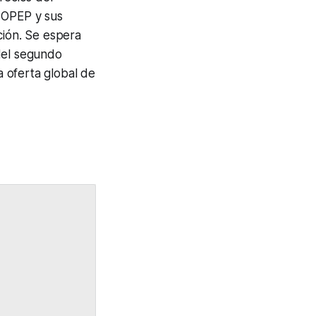
a OPEP y sus
ción. Se espera
del segundo
a oferta global de