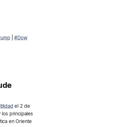
rump
|
#Dow
ude
tilidad
el 2 de
los principales
tica en Oriente