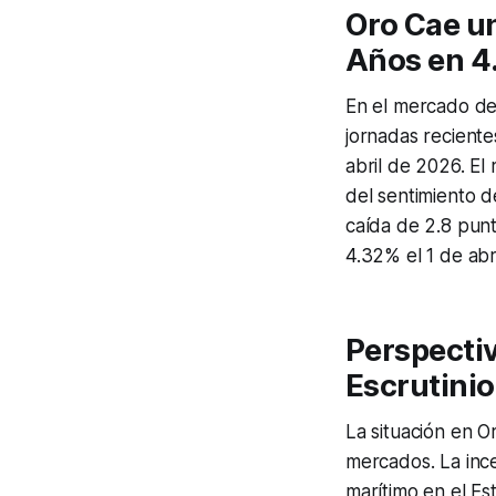
Oro Cae u
Años en 4
En el mercado de 
jornadas reciente
abril de 2026. El
del sentimiento d
caída de 2.8 punt
4.32% el 1 de abr
Perspectiv
Escrutinio
La situación en O
mercados. La ince
marítimo en el Es