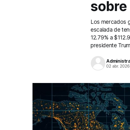
sobre 
Los mercados gl
escalada de ten
12.79% a $112.9
presidente Trump
Administr
02 abr. 2026