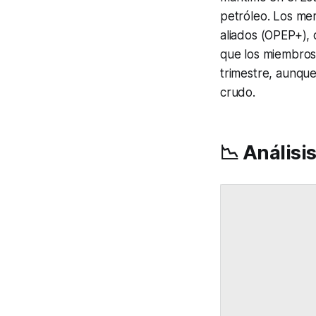
petróleo. Los me
aliados (OPEP+), 
que los miembros 
trimestre, aunque
crudo.
📉 Análisi