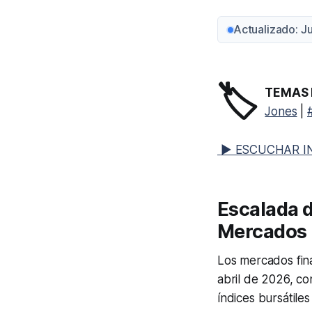
Actualizado: J
🏷️
TEMAS 
Jones
|
▶ ESCUCHAR I
Escalada 
Mercados 
Los mercados fin
abril de 2026, co
índices bursátiles