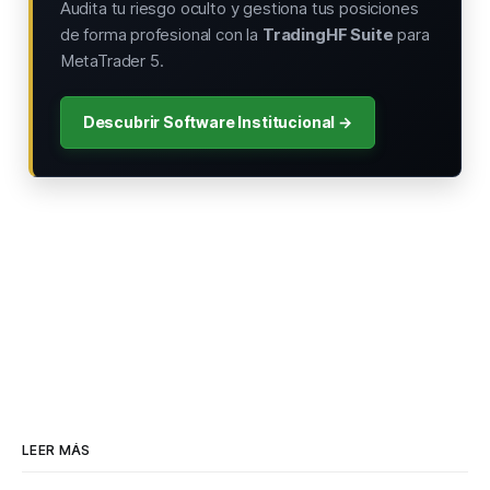
Audita tu riesgo oculto y gestiona tus posiciones
de forma profesional con la
TradingHF Suite
para
MetaTrader 5.
Descubrir Software Institucional →
LEER MÁS