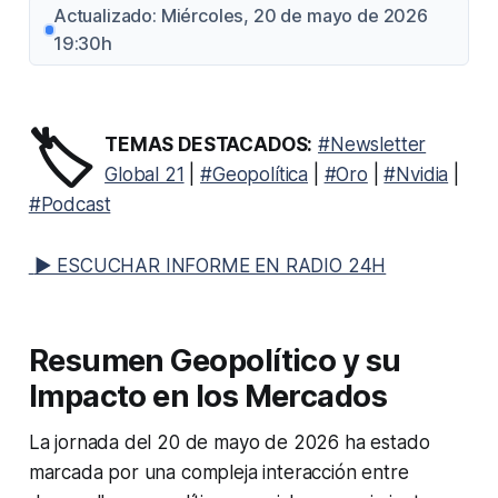
Actualizado: Miércoles, 20 de mayo de 2026
19:30h
🏷️
TEMAS DESTACADOS:
#Newsletter
Global 21
|
#Geopolítica
|
#Oro
|
#Nvidia
|
#Podcast
▶ ESCUCHAR INFORME EN RADIO 24H
Resumen Geopolítico y su
Impacto en los Mercados
La jornada del 20 de mayo de 2026 ha estado
marcada por una compleja interacción entre