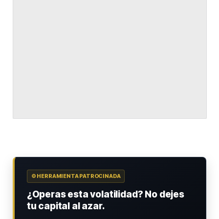
⚙️ HERRAMIENTA PATROCINADA
¿Operas esta volatilidad? No dejes
tu capital al azar.