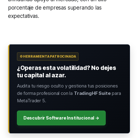
porcentaje de empresas superando las
expectativas.
⚙️ HERRAMIENTA PATROCINADA
¿Operas esta volatilidad? No dejes
tu capital al azar.
Audita tu riesgo oculto y gestiona tus posiciones
de forma profesional con la
TradingHF Suite
para
MetaTrader 5.
Descubrir Software Institucional →