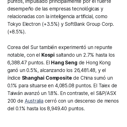
puntos, impulsado principalmente por el fuerte
desempeño de las empresas tecnológicas y
relacionadas con la inteligencia artificial, como
Tokyo Electron (+3.5%) y SoftBank Group Corp.
(+8.5%).
Corea del Sur también experimentó un repunte
notable, con el
Kospi
saltando un 2.7% hasta los
6,388.47 puntos. El
Hang Seng
de Hong Kong
ganó un 0.5%, alcanzando los 26,481.48, y el
índice
Shanghai Composite
de China sumó un
0.1% para situarse en 4,085.08 puntos. El Taiex de
Taiwán avanzó un 1.8%. En contraste, el S&P/ASX
200 de
Australia
cerró con un descenso de menos
del 0.1% hasta los 8,949.40 puntos.