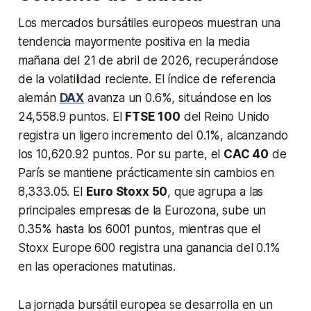
Los mercados bursátiles europeos muestran una
tendencia mayormente positiva en la media
mañana del 21 de abril de 2026, recuperándose
de la volatilidad reciente. El índice de referencia
alemán
DAX
avanza un 0.6%, situándose en los
24,558.9 puntos. El
FTSE 100
del Reino Unido
registra un ligero incremento del 0.1%, alcanzando
los 10,620.92 puntos. Por su parte, el
CAC 40
de
París se mantiene prácticamente sin cambios en
8,333.05. El
Euro Stoxx 50
, que agrupa a las
principales empresas de la Eurozona, sube un
0.35% hasta los 6001 puntos, mientras que el
Stoxx Europe 600 registra una ganancia del 0.1%
en las operaciones matutinas.
La jornada bursátil europea se desarrolla en un