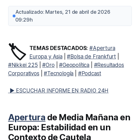
Actualizado: Martes, 21 de abril de 2026
09:29h
🏷️
TEMAS DESTACADOS:
#Apertura
Europa y Asia
|
#Bolsa de Frankfurt
|
#Nikkei 225
|
#Oro
|
#Geopolítica
|
#Resultados
Corporativos
|
#Tecnología
|
#Podcast
▶ ESCUCHAR INFORME EN RADIO 24H
Apertura
de Media Mañana en
Europa: Estabilidad en un
Contexto de Cautela