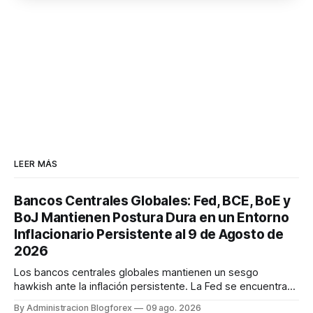
LEER MÁS
Bancos Centrales Globales: Fed, BCE, BoE y
BoJ Mantienen Postura Dura en un Entorno
Inflacionario Persistente al 9 de Agosto de
2026
Los bancos centrales globales mantienen un sesgo
hawkish ante la inflación persistente. La Fed se encuentra
dividida, pero se espera una subida en septiembre. El BCE
By Administracion Blogforex
09 ago. 2026