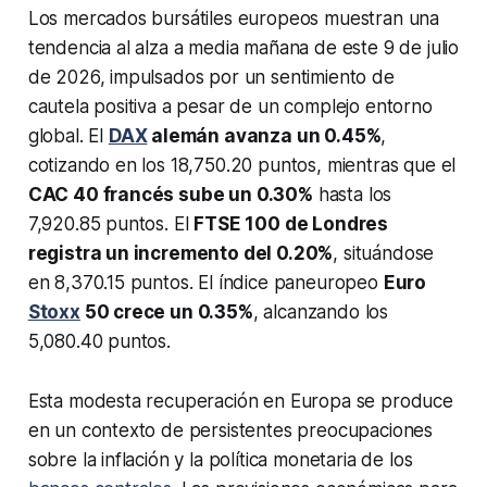
Los mercados bursátiles europeos muestran una
tendencia al alza a media mañana de este 9 de julio
de 2026, impulsados por un sentimiento de
cautela positiva a pesar de un complejo entorno
global. El
DAX
alemán avanza un 0.45%
,
cotizando en los 18,750.20 puntos, mientras que el
CAC 40 francés sube un 0.30%
hasta los
7,920.85 puntos. El
FTSE 100 de Londres
registra un incremento del 0.20%
, situándose
en 8,370.15 puntos. El índice paneuropeo
Euro
Stoxx
50 crece un 0.35%
, alcanzando los
5,080.40 puntos.
Esta modesta recuperación en Europa se produce
en un contexto de persistentes preocupaciones
sobre la inflación y la política monetaria de los