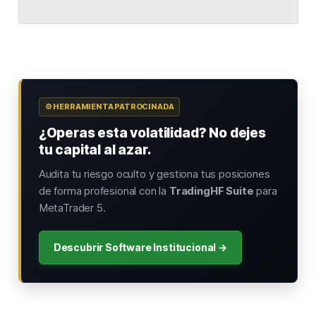
⚙️ HERRAMIENTA PATROCINADA
¿Operas esta volatilidad? No dejes
tu capital al azar.
Audita tu riesgo oculto y gestiona tus posiciones
de forma profesional con la
TradingHF Suite
para
MetaTrader 5.
Descubrir Software Institucional →