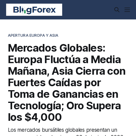
APERTURA EUROPA Y ASIA
Mercados Globales:
Europa Fluctúa a Media
Mañana, Asia Cierra con
Fuertes Caídas por
Toma de Ganancias en
Tecnología; Oro Supera
los $4,000
Los mercados bursátiles globales presentan un