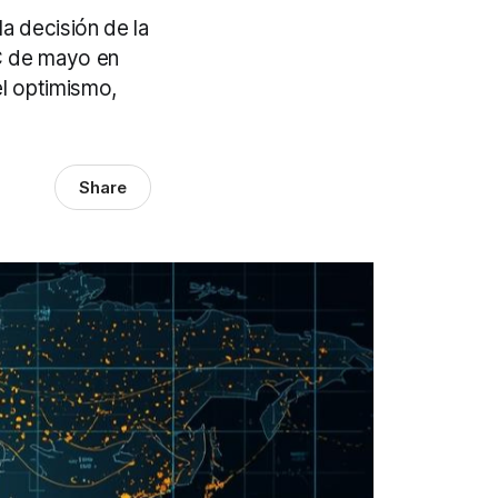
a decisión de la
PC de mayo en
el optimismo,
Share