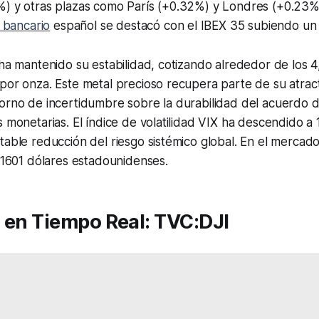
%) y otras plazas como París (+0.32%) y Londres (+0.23%
 bancario
español se destacó con el IBEX 35 subiendo un 
 ha mantenido su estabilidad, cotizando alrededor de los 4
por onza. Este metal precioso recupera parte de su atrac
orno de incertidumbre sobre la durabilidad del acuerdo d
s monetarias. El índice de volatilidad VIX ha descendido a 
table reducción del riesgo sistémico global. En el mercado 
1.1601 dólares estadounidenses.
s en Tiempo Real: TVC:DJI