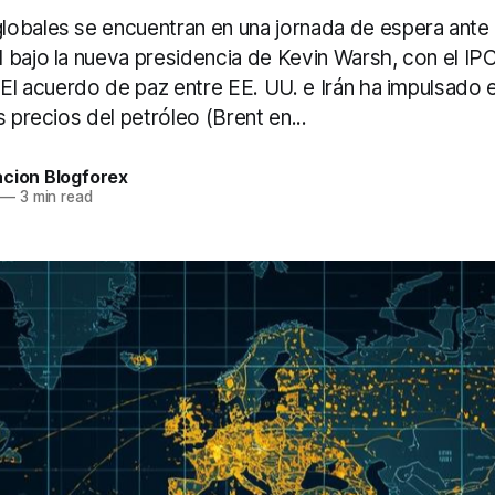
obales se encuentran en una jornada de espera ante l
 bajo la nueva presidencia de Kevin Warsh, con el I
 El acuerdo de paz entre EE. UU. e Irán ha impulsado 
s precios del petróleo (Brent en...
acion Blogforex
—
3 min read