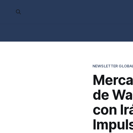
NEWSLETTER GLOBAL
Merca
de Wa
con Ir
Impul