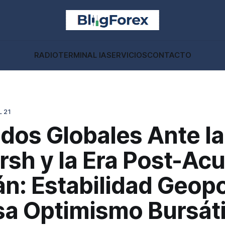
RADIO
TERMINAL IA
SERVICIOS
CONTACTO
 21
dos Globales Ante la
rsh y la Era Post-Ac
án: Estabilidad Geopo
sa Optimismo Bursáti