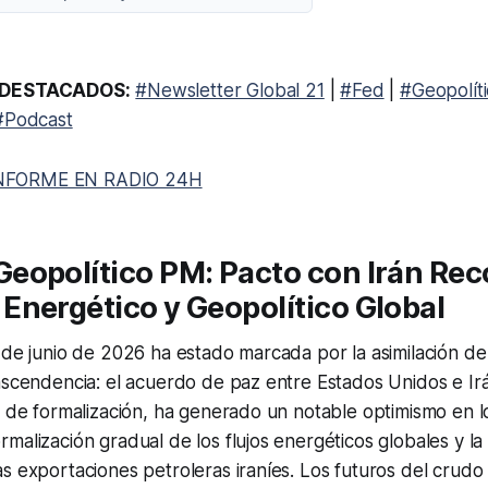
DESTACADOS:
#Newsletter Global 21
|
#Fed
|
#Geopolíti
#Podcast
NFORME EN RADIO 24H
opolítico PM: Pacto con Irán Reco
Energético y Geopolítico Global
 de junio de 2026 ha estado marcada por la asimilación d
ascendencia: el acuerdo de paz entre Estados Unidos e Irá
s de formalización, ha generado un notable optimismo en 
malización gradual de los flujos energéticos globales y la
s exportaciones petroleras iraníes. Los futuros del crudo