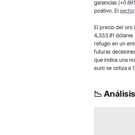
ganancias (+0.69
positivo. El
sector
El precio del oro
4,333.81 dólares 
refugio en un ent
futuras decisione
que indica una no
euro se cotiza a 
📉 Análisi