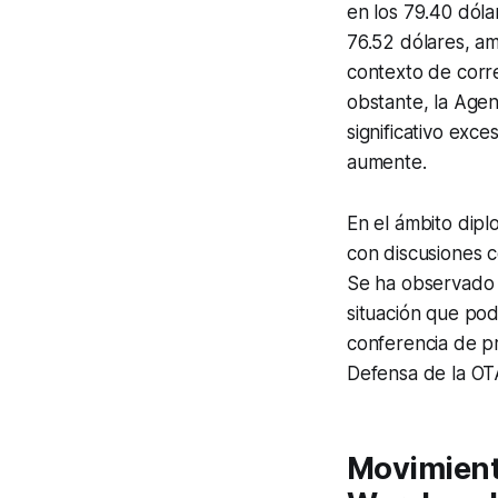
en los 79.40 dóla
76.52 dólares, a
contexto de corre
obstante, la Agen
significativo exc
aumente.
En el ámbito dipl
con discusiones c
Se ha observado 
situación que pod
conferencia de pr
Defensa de la OT
Movimient