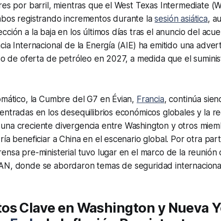
res por barril, mientras que el West Texas Intermediate (W
mbos registrando incrementos durante la
sesión asiática
, a
cción a la baja en los últimos días tras el anuncio del acu
cia Internacional de la Energía (AIE) ha emitido una adver
eso de oferta de petróleo en 2027, a medida que el suminis
omático, la Cumbre del G7 en Évian,
Francia
, continúa sien
entradas en los desequilibrios económicos globales y la reg
una creciente divergencia entre Washington y otros miem
ría beneficiar a China en el escenario global. Por otra par
ensa pre-ministerial tuvo lugar en el marco de la reunión 
AN, donde se abordaron temas de seguridad internaciona
os Clave en Washington y Nueva Yo