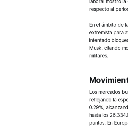
laboral mostró la
respecto al perio
En el ámbito de l
extremista para 
intentado bloquea
Musk, citando mo
militares.
Movimient
Los mercados bur
reflejando la esp
0.29%, alcanzand
hasta los 26,334.
puntos. En Europ