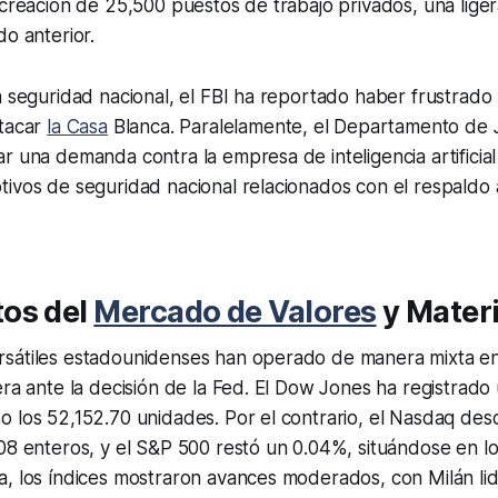
 creación de 25,500 puestos de trabajo privados, una lige
do anterior.
a seguridad nacional, el FBI ha reportado haber frustrado
atacar
la Casa
Blanca. Paralelamente, el Departamento de J
r una demanda contra la empresa de inteligencia artificial
tivos de seguridad nacional relacionados con el respaldo
os del
Mercado de Valores
y Mater
sátiles estadounidenses han operado de manera mixta en 
era ante la decisión de la Fed. El Dow Jones ha registrado
o los 52,152.70 unidades. Por el contrario, el Nasdaq de
08 enteros, y el S&P 500 restó un 0.04%, situándose en lo
a, los índices mostraron avances moderados, con Milán li