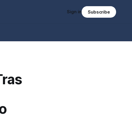
Sign in
Subscribe
Tras
ro