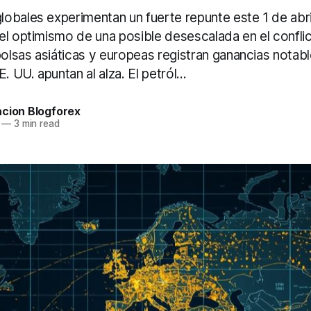
obales experimentan un fuerte repunte este 1 de abri
el optimismo de una posible desescalada en el conflic
bolsas asiáticas y europeas registran ganancias notab
. UU. apuntan al alza. El petról...
acion Blogforex
—
3 min read