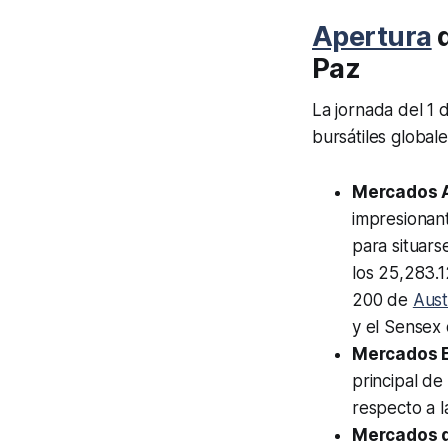
Apertura
d
Paz
La jornada del 1 
bursátiles globale
Mercados A
impresionant
para situars
los 25,283.1
200 de
Aust
y el Sensex 
Mercados 
principal de
respecto a l
Mercados d