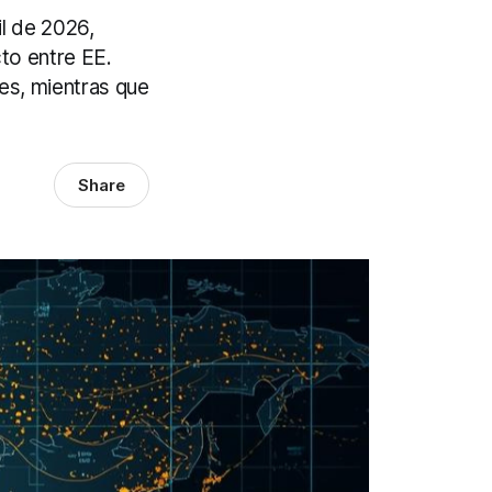
l de 2026,
to entre EE.
les, mientras que
Share