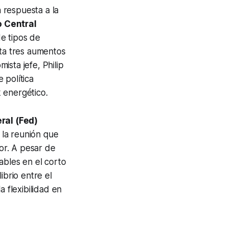
 respuesta a la
 Central
e tipos de
sta tres aumentos
sta jefe, Philip
 política
 energético.
ral (Fed)
 la reunión que
ior. A pesar de
ables en el corto
ibrio entre el
 flexibilidad en