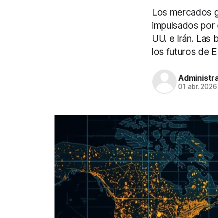
Los mercados gl
impulsados por 
UU. e Irán. Las 
los futuros de EE
Administr
01 abr. 2026